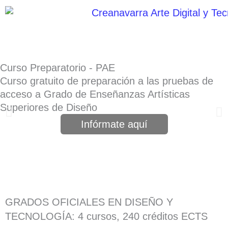
Ir
al
contenido
Curso Preparatorio - PAE
Curso gratuito de preparación a las pruebas de
acceso a Grado de Enseñanzas Artísticas
Superiores de Diseño
Infórmate aquí
GRADOS OFICIALES EN DISEÑO Y
TECNOLOGÍA: 4 cursos, 240 créditos ECTS