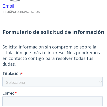
Email
info@creanavarra.es