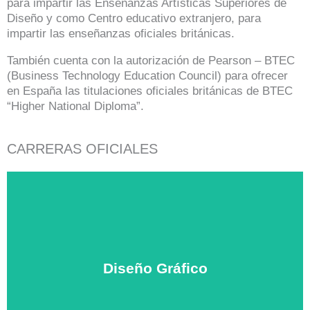
para impartir las Enseñanzas Artísticas Superiores de
Diseño y como Centro educativo extranjero, para
impartir las enseñanzas oficiales británicas.
También cuenta con la autorización de Pearson – BTEC
(Business Technology Education Council) para ofrecer
en España las titulaciones oficiales británicas de BTEC
“Higher National Diploma”.
CARRERAS OFICIALES
Diseño Gráfico