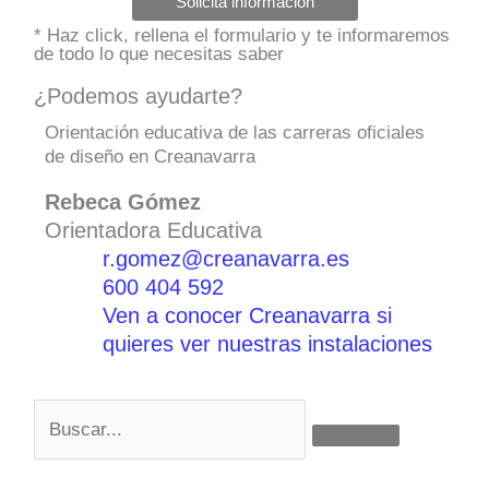
Solicita información
* Haz click, rellena el formulario y te informaremos
de todo lo que necesitas saber
¿Podemos ayudarte?
Orientación educativa de las carreras oficiales
de diseño en Creanavarra
Rebeca Gómez
Orientadora Educativa
r.gomez@creanavarra.es
600 404 592
Ven a conocer Creanavarra si
quieres ver nuestras instalaciones
B
u
s