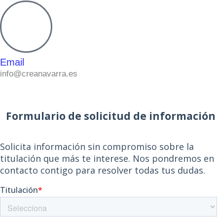
Email
info@creanavarra.es