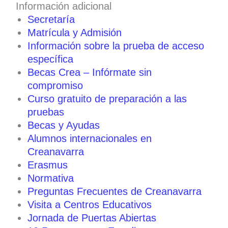
c
Información adicional
a
Secretaría
r
Matrícula y Admisión
Información sobre la prueba de acceso
específica
Becas Crea – Infórmate sin
compromiso
Curso gratuito de preparación a las
pruebas
Becas y Ayudas
Alumnos internacionales en
Creanavarra
Erasmus
Normativa
Preguntas Frecuentes de Creanavarra
Visita a Centros Educativos
Jornada de Puertas Abiertas