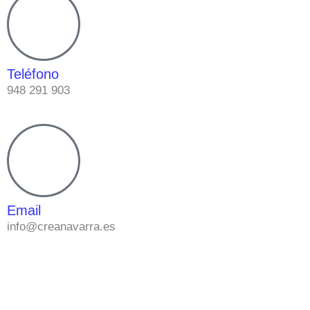
Teléfono
948 291 903
Email
info@creanavarra.es