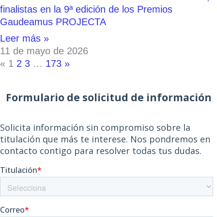
finalistas en la 9ª edición de los Premios
Gaudeamus PROJECTA
Leer más »
11 de mayo de 2026
«
1
2
3
…
173
»