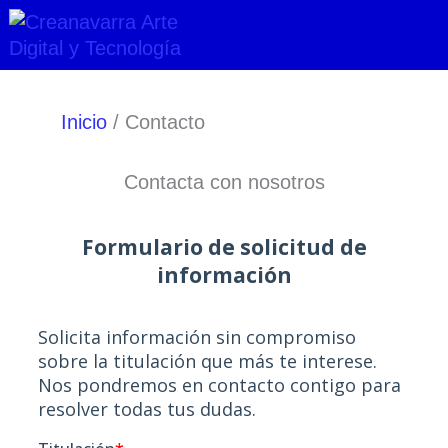
Ir
al
contenido
Inicio
Contacto
Contacta con nosotros