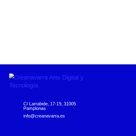
C/ Larrabide, 17-19, 31005
Pamplonas
info@creanavarra.es