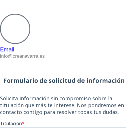
Email
info@creanavarra.es