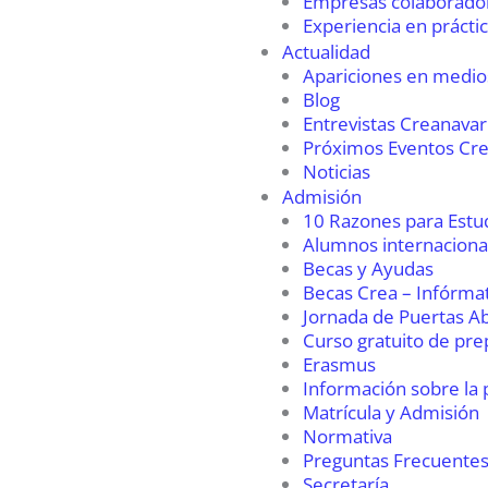
Empresas colaborado
Experiencia en prácti
Actualidad
Apariciones en medio
Blog
Entrevistas Creanavar
Próximos Eventos Cr
Noticias
Admisión
10 Razones para Estu
Alumnos internaciona
Becas y Ayudas
Becas Crea – Infórma
Jornada de Puertas Ab
Curso gratuito de pre
Erasmus
Información sobre la 
Matrícula y Admisión
Normativa
Preguntas Frecuentes
Secretaría