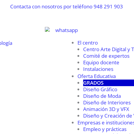
El centro
Centro Arte Digital y 
Comité de expertos
Equipo docente
Instalaciones
Oferta Educativa
GRADOS
Diseño Gráfico
Diseño de Moda
Diseño de Interiores
Animación 3D y VFX
Diseño y Creación de
Empresas e institucione
Empleo y prácticas