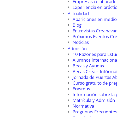
Empresas colaborado
Experiencia en prácti
Actualidad
Apariciones en medio
Blog
Entrevistas Creanavar
Próximos Eventos Cr
Noticias
Admisión
10 Razones para Estu
Alumnos internaciona
Becas y Ayudas
Becas Crea – Infórma
Jornada de Puertas Ab
Curso gratuito de pre
Erasmus
Información sobre la 
Matrícula y Admisión
Normativa
Preguntas Frecuentes