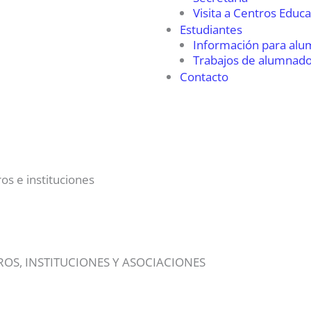
Visita a Centros Educa
Estudiantes
Información para al
Trabajos de alumnad
Contacto
ros e instituciones
ROS, INSTITUCIONES Y ASOCIACIONES