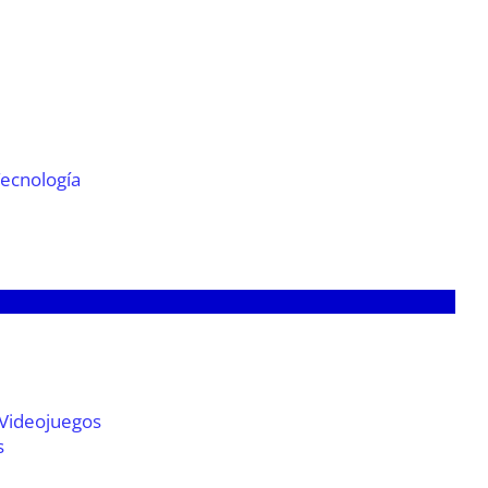
Tecnología
 Videojuegos
s