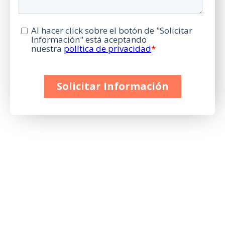
Diseña el futuro de tus sueños
Déjanos tus datos en el siguiente formulario y te
informaremos sobre el proceso de
admisión, tasas
y becas
para cualquiera de nuestras titulaciones.