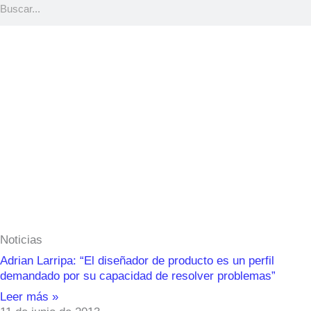
Página
Página
Página
Página
Página
Página
Página
Noticias
Adrian Larripa: “El diseñador de producto es un perfil
demandado por su capacidad de resolver problemas”
Leer más »