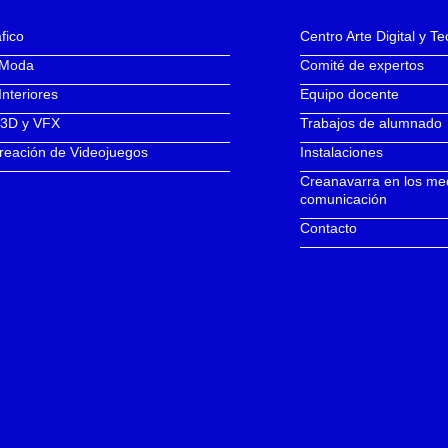
fico
Centro Arte Digital y T
 Moda
Comité de expertos
Interiores
Equipo docente
 3D y VFX
Trabajos de alumnado
reación de Videojuegos
Instalaciones
Creanavarra en los me
comunicación
Contacto