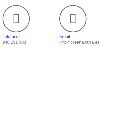
Teléfono
Email
948 291 903
info@creanavarra.es