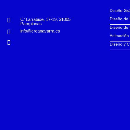
Diseño Grá
Diseño de
C/ Larrabide, 17-19, 31005
Pamplonas
Diseño de 
info@creanavarra.es
Animación
Diseño y C