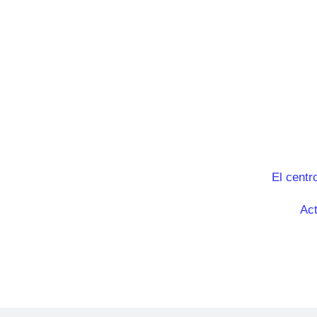
El centr
Act