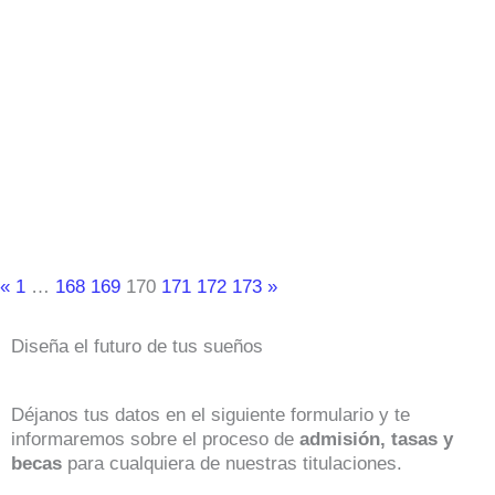
«
1
…
168
169
170
171
172
173
»
Diseña el futuro de tus sueños
Déjanos tus datos en el siguiente formulario y te
informaremos sobre el proceso de
admisión, tasas y
becas
para cualquiera de nuestras titulaciones.