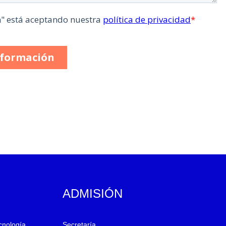
ADMISIÓN
ecnología
Secretaría