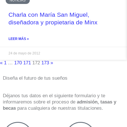
NOTICIAS
Charla con María San Miguel,
diseñadora y propietaria de Minx
LEER MÁS »
24 de mayo de 2012
«
1
…
170
171
172
173
»
Diseña el futuro de tus sueños
Déjanos tus datos en el siguiente formulario y te
informaremos sobre el proceso de
admisión, tasas y
becas
para cualquiera de nuestras titulaciones.