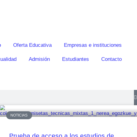
o
Oferta Educativa
Empresas e instituciones
ualidad
Admisión
Estudiantes
Contacto
NOTICIAS
Prueba de acceso a los estudios de