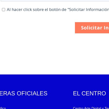
ERAS OFICIALES
EL CENTRO
fico
Centro Arte Digital y T