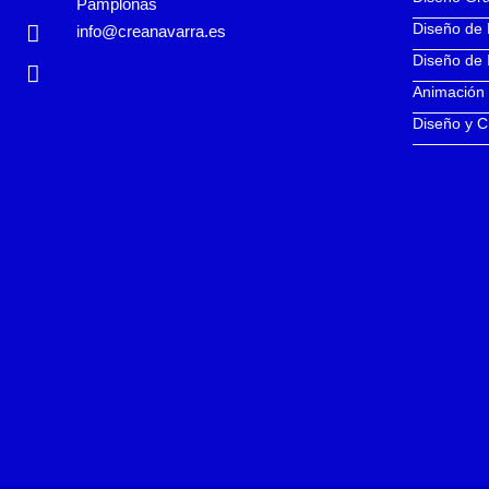
Pamplonas
Diseño de
info@creanavarra.es
Diseño de 
Animación
Diseño y C