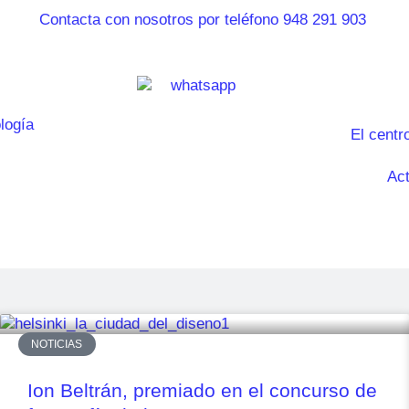
El centr
Act
NOTICIAS
Ion Beltrán, premiado en el concurso de