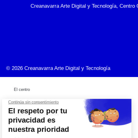
Creanavarra Arte Digital y Tecnología, Centro 
© 2026
Creanavarra Arte Digital y Tecnología
El centro
Oferta Educativa
Empresas e instituciones
Actualidad