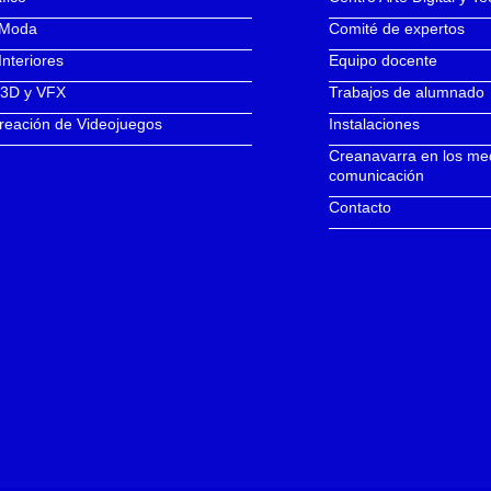
 Moda
Comité de expertos
Interiores
Equipo docente
 3D y VFX
Trabajos de alumnado
reación de Videojuegos
Instalaciones
Creanavarra en los me
comunicación
Contacto