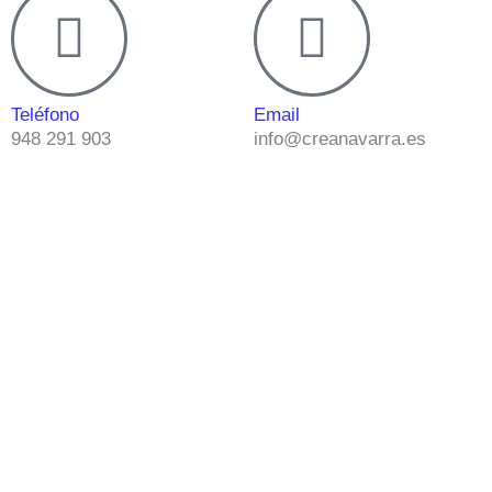
Teléfono
Email
948 291 903
info@creanavarra.es