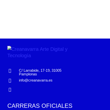
C/ Larrabide, 17-19, 31005
Pamplonas
info@creanavarra.es
CARRERAS OFICIALES