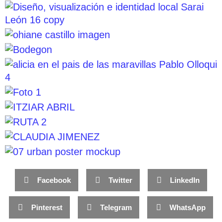
Facebook
Twitter
LinkedIn
Pinterest
Telegram
WhatsApp