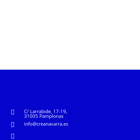
C/ Larrabide, 17-19,
31005 Pamplonas
info@creanavarra.es