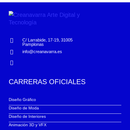
C/ Larrabide, 17-19, 31005
Pamplonas
info@creanavarra.es
CARRERAS OFICIALES
Diseño Gráfico
Diseño de Moda
Diseño de Interiores
Animación 3D y VFX