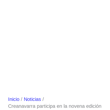
Ir
al
contenido
Inicio
Noticias
Creanavarra participa en la novena edición