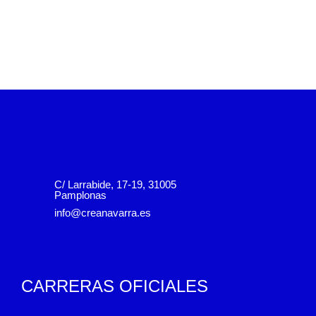
C/ Larrabide, 17-19, 31005
Pamplonas
info@creanavarra.es
CARRERAS OFICIALES