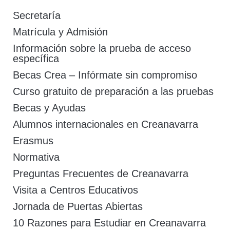
Secretaría
Matrícula y Admisión
Información sobre la prueba de acceso
específica
Becas Crea – Infórmate sin compromiso
Curso gratuito de preparación a las pruebas
Becas y Ayudas
Alumnos internacionales en Creanavarra
Erasmus
Normativa
Preguntas Frecuentes de Creanavarra
Visita a Centros Educativos
Jornada de Puertas Abiertas
10 Razones para Estudiar en Creanavarra