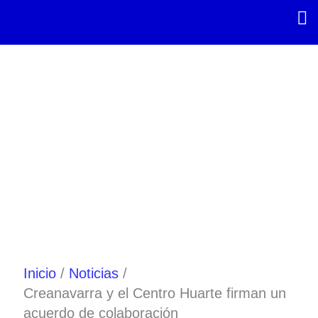
Ir
al
contenido
Inicio
Noticias
Creanavarra y el Centro Huarte firman un
acuerdo de colaboración