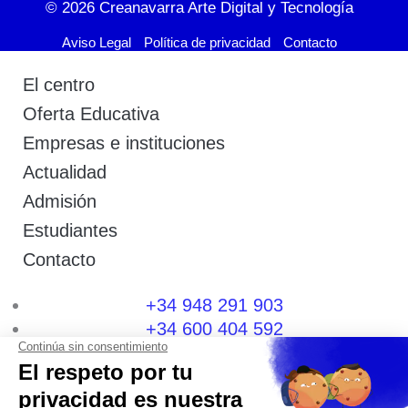
© 2026
Creanavarra Arte Digital y Tecnología
Aviso Legal
Política de privacidad
Contacto
El centro
Oferta Educativa
Empresas e instituciones
Actualidad
Admisión
Estudiantes
Contacto
+34 948 291 903
+34 600 404 592
I
F
T
L
P
Y
n
a
w
i
i
o