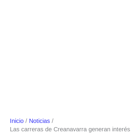
Ir
al
contenido
Inicio
Noticias
Las carreras de Creanavarra generan interés