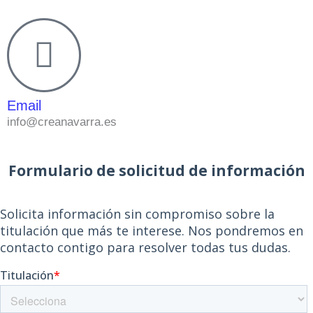
Email
info@creanavarra.es