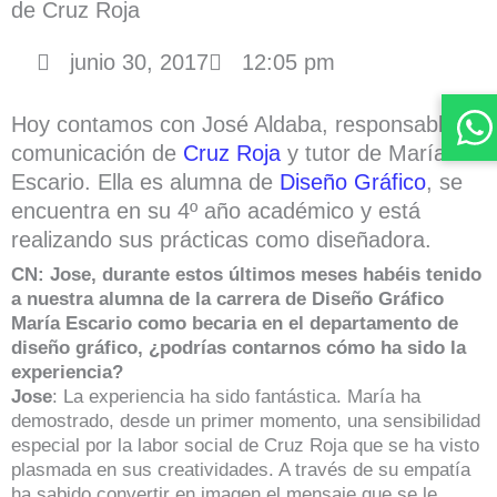
de Cruz Roja
junio 30, 2017
12:05 pm
Hoy contamos con José Aldaba, responsable de
comunicación de
Cruz Roja
y tutor de María
Escario. Ella es alumna de
Diseño Gráfico
, se
encuentra en su 4º año académico y está
realizando sus prácticas como diseñadora.
CN: Jose, durante estos últimos meses habéis tenido
a nuestra alumna de la carrera de Diseño Gráfico
María Escario como becaria en el departamento de
diseño gráfico, ¿podrías contarnos cómo ha sido la
experiencia?
Jose
: La experiencia ha sido fantástica. María ha
demostrado, desde un primer momento, una sensibilidad
especial por la labor social de Cruz Roja que se ha visto
plasmada en sus creatividades. A través de su empatía
ha sabido convertir en imagen el mensaje que se le