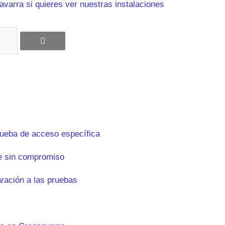
varra si quieres ver nuestras instalaciones
rueba de acceso específica
e sin compromiso
aración a las pruebas