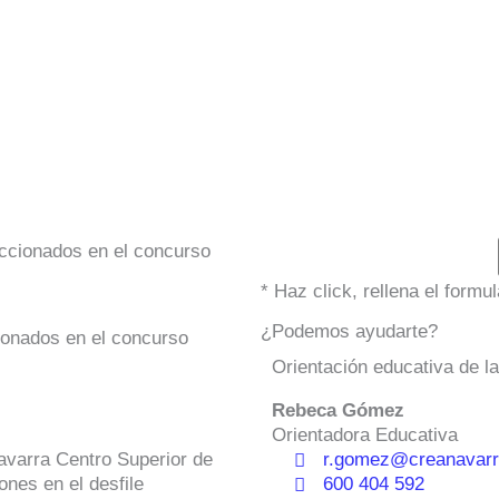
ccionados en el concurso
* Haz click, rellena el form
¿Podemos ayudarte?
ionados en el concurso
Orientación educativa de l
Rebeca Gómez
Orientadora Educativa
varra Centro Superior de
r.gomez@creanavarr
nes en el desfile
600 404 592