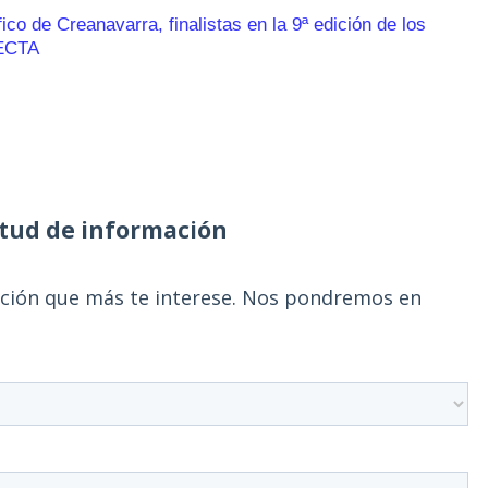
o de Creanavarra, finalistas en la 9ª edición de los
ECTA