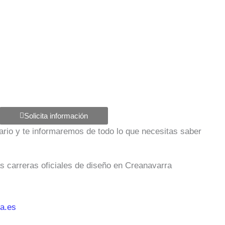
Solicita información
ulario y te informaremos de todo lo que necesitas saber
as carreras oficiales de diseño en Creanavarra
a.es