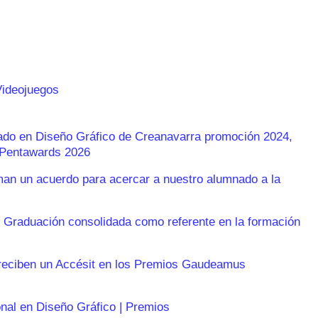
Videojuegos
rado en Diseño Gráfico de Creanavarra promoción 2024,
s Pentawards 2026
n un acuerdo para acercar a nuestro alumnado a la
 Graduación consolidada como referente en la formación
reciben un Accésit en los Premios Gaudeamus
onal en Diseño Gráfico | Premios