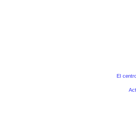
El centr
Act