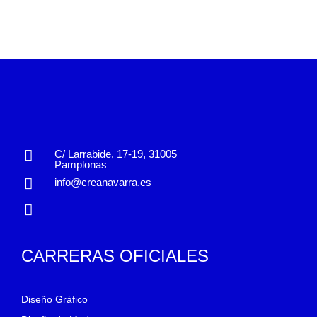
C/ Larrabide, 17-19, 31005
Pamplonas
info@creanavarra.es
CARRERAS OFICIALES
Diseño Gráfico