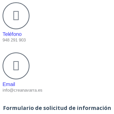
Teléfono
948 291 903
Email
info@creanavarra.es