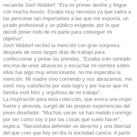
recuerda Josh Waldorf. “Era mi primer desfile y llegue
con mucha ilusión. Estaba muy nervioso ya que sabía a
las personas tan importantes a las que me exponía, un
jurado profesional y un público exigente, por lo que
decidí poner todo de mi parte para conseguir mi
objetivo”.
Josh Waldorf recibió la mención con gran sorpresa,
después de unos largos días de trabajo para
confeccionar y pintar las prendas. ”Estaba solo sentado
encima de unos altavoces y escuchar mi nombre sobre
ellos fue algo muy emocionante, no me esperaba la
mención. Mi madre vino corriendo y nos abrazamos, me
sentí muy satisfecho por este logro y por hacer que mi
familia esté feliz y orgullosa de mi trabajo”.
La inspiración para esta colección, que evoca una mujer
fuerte y atrevida, surgió de las propias experiencias del
joven diseñador. “Muchas veces se han metido conmigo
por ser como soy o por las cosas que suelo hacer”,
explica. “Necesitaba defender un derecho y una libertad
del que creo que hoy en día la sociedad carece. A partir