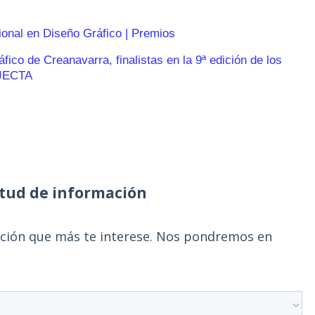
ional en Diseño Gráfico | Premios
ico de Creanavarra, finalistas en la 9ª edición de los
JECTA