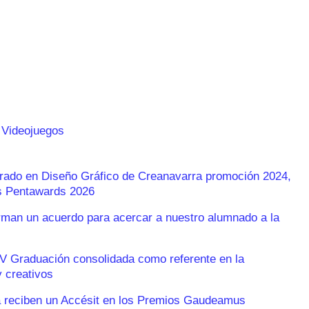
 Videojuegos
Grado en Diseño Gráfico de Creanavarra promoción 2024,
os Pentawards 2026
an un acuerdo para acercar a nuestro alumnado a la
V Graduación consolidada como referente en la
 creativos
 reciben un Accésit en los Premios Gaudeamus