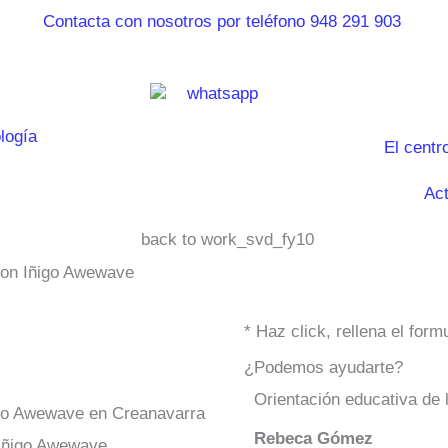
El centr
Act
con Iñigo Awewave
* Haz click, rellena el for
¿Podemos ayudarte?
Orientación educativa de 
ñigo Awewave en Creanavarra
Rebeca Gómez