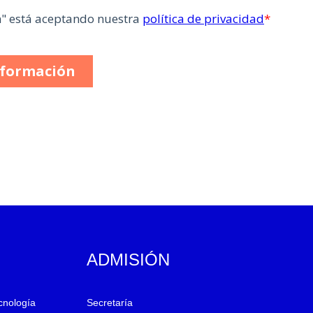
ADMISIÓN
ecnología
Secretaría