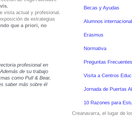
vis.
Becas y Ayudas
 vista actual y profesional.
exposición de estrategias
Alumnos internaciona
ndo que a priori, no
Erasmus
Normativa
Preguntas Frecuentes
ectoria profesional en
. Además de su trabajo
Visita a Centros Educ
irmas como Pull & Bear,
res saber más sobre él
Jornada de Puertas A
10 Razones para Estu
Creanavarra, el lugar de l