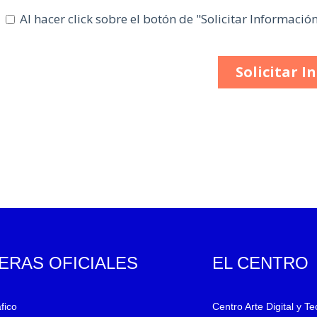
ERAS OFICIALES
EL CENTRO
fico
Centro Arte Digital y T