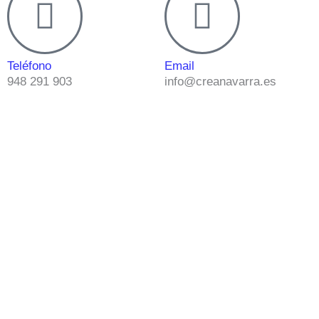
Teléfono
Email
948 291 903
info@creanavarra.es