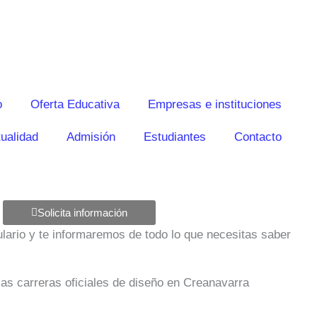
o
Oferta Educativa
Empresas e instituciones
ualidad
Admisión
Estudiantes
Contacto
Solicita información
mulario y te informaremos de todo lo que necesitas saber
las carreras oficiales de diseño en Creanavarra