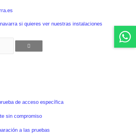
ra.es
avarra si quieres ver nuestras instalaciones
prueba de acceso específica
te sin compromiso
paración a las pruebas