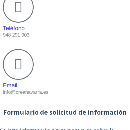
Teléfono
948 291 903
Email
info@creanavarra.es