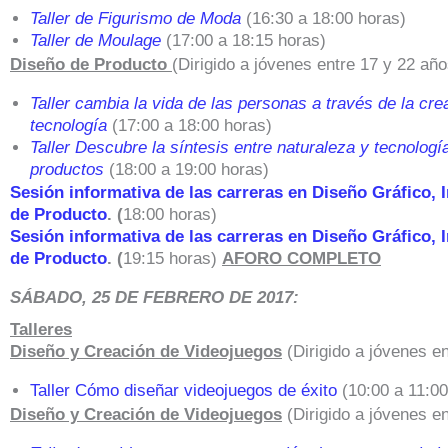
Taller de Figurismo de Moda
(16:30 a 18:00 horas)
Taller de Moulage
(17:00 a 18:15 horas)
Diseño de Producto
(Dirigido a jóvenes entre 17 y 22 año
Taller cambia la vida de las personas a través de la crea
tecnología
(17:00 a 18:00 horas)
Taller Descubre la síntesis entre naturaleza y tecnologí
productos
(18:00 a 19:00 horas)
Sesión informativa de las carreras en Diseño Gráfico, 
de Producto
. (
18:00 horas)
Sesión informativa de las carreras en Diseño Gráfico, 
de Producto
. (
19:15 horas)
AFORO COMPLETO
SÁBADO, 25 DE FEBRERO DE 2017:
Talleres
Diseño y Creación de Videojuegos
(Dirigido a jóvenes e
Taller
Cómo diseñar videojuegos de éxito
(10:00 a 11:00
Diseño y Creación de Videojuegos
(Dirigido a jóvenes e