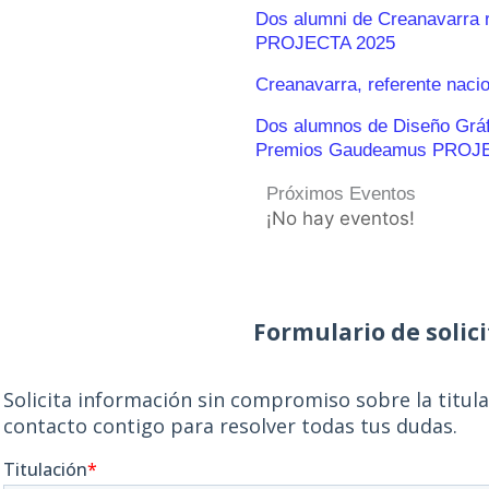
Dos alumni de Creanavarra 
PROJECTA 2025
Creanavarra, referente naci
Dos alumnos de Diseño Gráfic
Premios Gaudeamus PROJ
Próximos Eventos
¡No hay eventos!