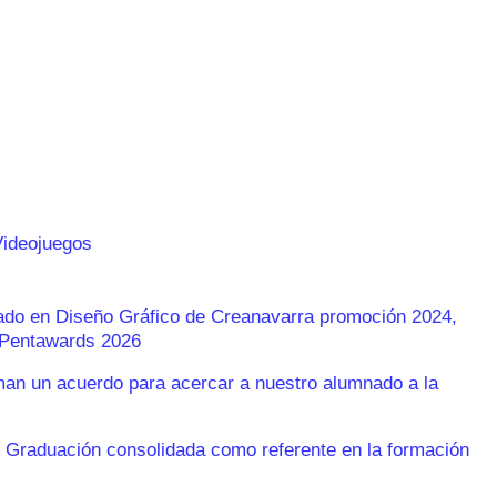
Videojuegos
rado en Diseño Gráfico de Creanavarra promoción 2024,
s Pentawards 2026
n un acuerdo para acercar a nuestro alumnado a la
 Graduación consolidada como referente en la formación