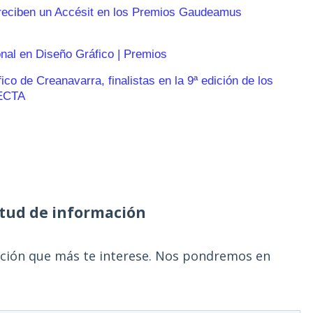
reciben un Accésit en los Premios Gaudeamus
onal en Diseño Gráfico | Premios
o de Creanavarra, finalistas en la 9ª edición de los
ECTA