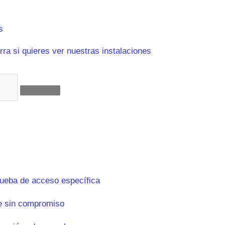
s
ra si quieres ver nuestras instalaciones
rueba de acceso específica
e sin compromiso