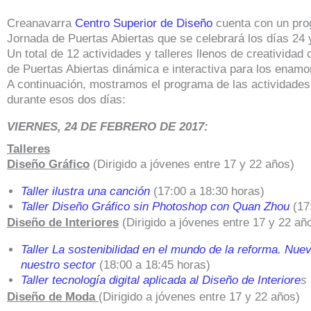
Creanavarra
Centro Superior de Diseño
cuenta con un pro
Jornada de Puertas Abiertas que se celebrará los días 24 
Un total de 12 actividades y talleres llenos de creativida
de Puertas Abiertas dinámica e interactiva para los enamo
A continuación, mostramos el programa de las actividades
durante esos dos días:
VIERNES, 24 DE FEBRERO DE 2017:
Talleres
Diseño Gráfico
(Dirigido a jóvenes entre 17 y 22 años)
Taller ilustra una canción
(17:00 a 18:30 horas)
Taller Diseño Gráfico sin Photoshop con Quan Zhou
(17
Diseño de Interiores
(Dirigido a jóvenes entre 17 y 22 añ
Taller La sostenibilidad en el mundo de la reforma. Nue
nuestro sector
(18:00 a 18:45 horas)
Taller tecnología digital aplicada al Diseño de Interiore
s
Diseño de Moda
(Dirigido a jóvenes entre 17 y 22 años)