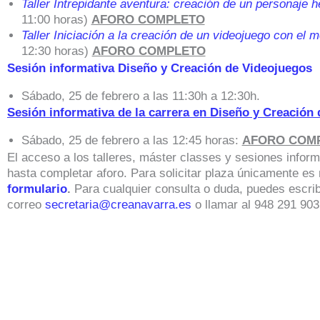
Taller Intrepidante aventura: creación de un personaje he
11:00 horas)
AFORO COMPLETO
Taller Iniciación a la creación de un videojuego con el m
12:30 horas)
AFORO COMPLETO
Sesión informativa Diseño y Creación de Videojuegos
Sábado, 25 de febrero a las 11:30h a 12:30h.
Sesión informativa de la carrera en Diseño y Creación
Sábado, 25 de febrero a las 12:45 horas:
AFORO COM
El acceso a los talleres, máster classes y sesiones informa
hasta completar aforo. Para solicitar plaza únicamente es
formulario
.
Para cualquier consulta o duda, puedes escribi
correo
secretaria@creanavarra.es
o llamar al 948 291 903