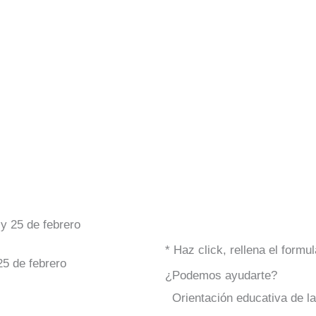
y 25 de febrero
* Haz click, rellena el form
25 de febrero
¿Podemos ayudarte?
Orientación educativa de l