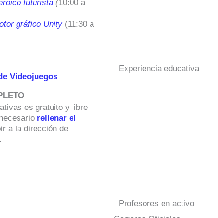
roico futurista
(
10:00 a
otor gráfico Unity
(11:30 a
Experiencia educativa
 de Videojuegos
PLETO
tivas es gratuito y libre
 necesario
rellenar el
r a la dirección de
.
Profesores en activo