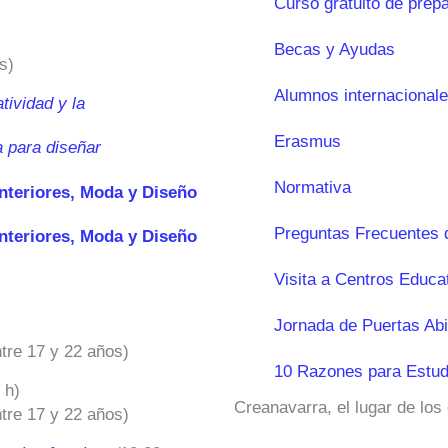
Curso gratuito de prep
Becas y Ayudas
s)
Alumnos internacional
tividad y la
Erasmus
a para diseñar
Normativa
Interiores, Moda y Diseño
Preguntas Frecuentes 
Interiores, Moda y Diseño
Visita a Centros Educa
Jornada de Puertas Abi
ntre 17 y 22 años)
10 Razones para Estud
 h)
Creanavarra, el lugar de los
ntre 17 y 22 años)