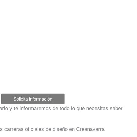
Solicita información
ulario y te informaremos de todo lo que necesitas saber
as carreras oficiales de diseño en Creanavarra