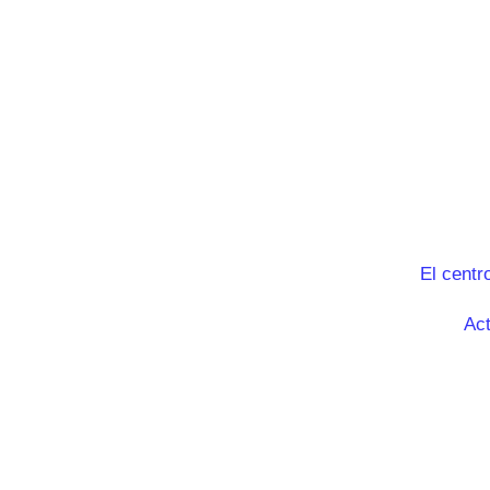
El centr
Act