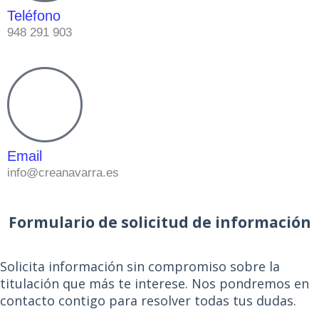
Teléfono
948 291 903
Email
info@creanavarra.es