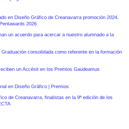
rado en Diseño Gráfico de Creanavarra promoción 2024,
s Pentawards 2026
n un acuerdo para acercar a nuestro alumnado a la
 Graduación consolidada como referente en la formación
reciben un Accésit en los Premios Gaudeamus
onal en Diseño Gráfico | Premios
o de Creanavarra, finalistas en la 9ª edición de los
ECTA