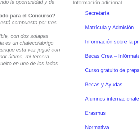
do la oportunidad y de
Información adicional
Secretaría
ado para el Concurso?
está compuesta por tres
Matrícula y Admisión
ible, con dos solapas
Información sobre la p
da es un chaleco/abrigo
 aunque esta vez jugué con
Becas Crea – Infórmat
 por último, mi tercera
vuelto en uno de los lados
Curso gratuito de prep
Becas y Ayudas
Alumnos internacional
Erasmus
Normativa