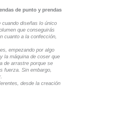
rendas de punto y prendas
ue cuando diseñas lo único
volumen que conseguirás
en cuanto a la confección,
tes, empezando por algo
r y la máquina de coser que
a de arrastre porque se
ás fuerza. Sin embargo,
.
erentes, desde la creación