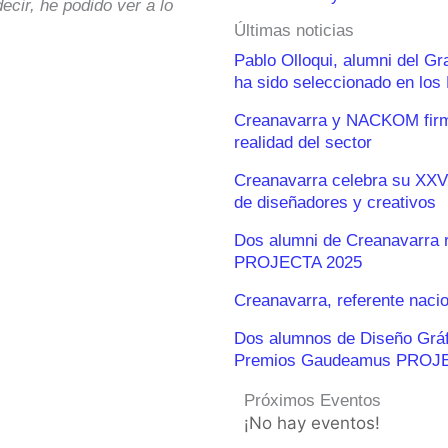
ecir, he podido ver a lo
Últimas noticias
Pablo Olloqui, alumni del G
ha sido seleccionado en lo
Creanavarra y NACKOM firma
realidad del sector
Creanavarra celebra su XXV
de diseñadores y creativos
Dos alumni de Creanavarra 
PROJECTA 2025
Creanavarra, referente naci
Dos alumnos de Diseño Gráfic
Premios Gaudeamus PROJ
Próximos Eventos
¡No hay eventos!