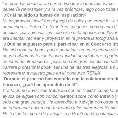
las prendas destacaran por el diseño y la innovación, por
peletería reversibles y a la vez prácticas, algo poco habitu
¿Cuál ha sido tu fuente de inspiración?
Mi inspiración inicial fue el juego de color que crean los a
amaneceres. Para ello, tomé tres imágenes como punto de 
de ellas para diseñar los colores o estampados que llevar
era intentar recrear y proyectar en la prenda la fotografía 
¿Qué ha supuesto para ti participar en el Concurso I
Ha sido todo un honor poder participar en un concurso de 
ahora habíamos tenido la oportunidad de colaborar o parti
eventos de alrededores, pero no a tan gran escala. Ha sid
carrera profesional poder ser una de las tres elegidas a ni
representar a nuestro país en el concurso REMIX.
Durante el proceso has contado con la colaboración d
Lorenzo, ¿qué has aprendido de él?
Era la primera vez que trabajaba con un “tejido” como la pi
ayuda de alguien con conocimientos sobre cómo tratarlo y 
sido una gran ventaja. He aprendido a trabajar con otros m
anteriormente nunca habría tratado y las diferentes técnic
He tenido la suerte de trabajar con Peletería Groenlandia,