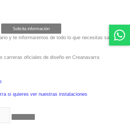
Solicita información
ulario y te informaremos de todo lo que necesitas saber
as carreras oficiales de diseño en Creanavarra
s
ra si quieres ver nuestras instalaciones