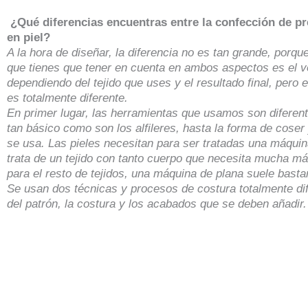
¿Qué diferencias encuentras entre la confección de p
en piel?
A la hora de diseñar, la diferencia no es tan grande, porq
que tienes que tener en cuenta en ambos aspectos es el 
dependiendo del tejido que uses y el resultado final, pero 
es totalmente diferente.
En primer lugar, las herramientas que usamos son diferen
tan básico como son los alfileres, hasta la forma de cose
se usa. Las pieles necesitan para ser tratadas una máquin
trata de un tejido con tanto cuerpo que necesita mucha m
para el resto de tejidos, una máquina de plana suele bastar
Se usan dos técnicas y procesos de costura totalmente dif
del patrón, la costura y los acabados que se deben añadir.