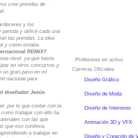
 eso cree prendas de
al.
tardeceres y los
partida y utilicé cada una
ían las prendas. La idea
tal y como estaba.
nternacional REMIX?
este nivel, ya que hasta
Profesores en activo
cipar en otros concursos y
Carreras Oficiales
o un gran paso en mi
vel nacional para
Diseño Gráfico
el diseñador Jesús
Diseño de Moda
el, por lo que contar con la
Diseño de Interiores
como trabajar con ello ha
ateriales con las que
Animación 3D y VFX
as que eso conlleva.
 aprendiendo a trabajar en
Diseño y Creación de 