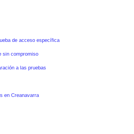
rueba de acceso específica
e sin compromiso
aración a las pruebas
es en Creanavarra