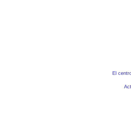
El centr
Act