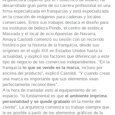
desarrollado gran parte de su carrera profesional en una
firma especializada en franquicias y está especializada
en la creación de imágenes para cadenas y locales
comerciales. Entre sus trabajos destaca el diseño para
los institutos de belleza Ponds, el centro de estética
Massada y el local de ocio Apuestas de Navarra.
Amaya Castoldi comenzó su sesión con un recorrido
histórico por la historia de la franquicia, desde sus
orígenes en el siglo XIX en Estados Unidos hasta la
actualidad, y explicó los factores que diferencian a este
tipo de negocio de los comercios independientes. “En la
franquicia
lo que se vende es la marca
, incluso por
encima del producto”, explicó Castoldi. “Y cuando creas
una marca es importante que sus elementos sean
perfectamente reconocibles”.
A la hora de trasladar esto al equipamiento de un
espacio, “lo fundamental es que
el ambiente imprima
personalidad y se quede grabado
en la mente del
cliente”. La arquitecta comienza su trabajo siempre que
le es posible a partir de los elementos gráficos de la