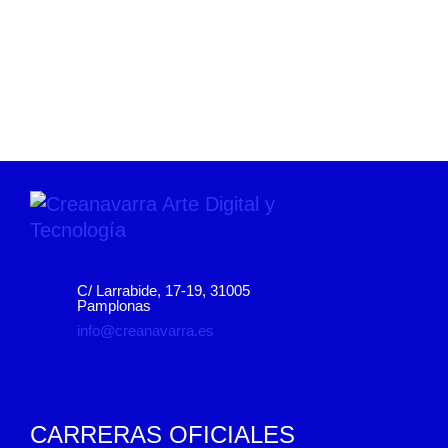
C/ Larrabide, 17-19, 31005
Pamplonas
info@creanavarra.es
CARRERAS OFICIALES