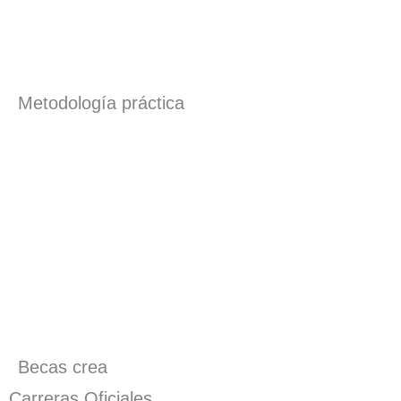
Metodología práctica
Becas crea
Carreras Oficiales