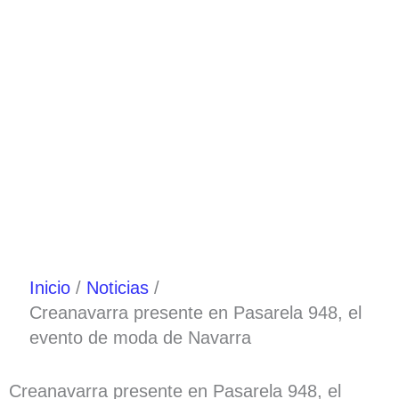
Ir
al
contenido
Inicio
Noticias
Creanavarra presente en Pasarela 948, el
evento de moda de Navarra
Creanavarra presente en Pasarela 948, el