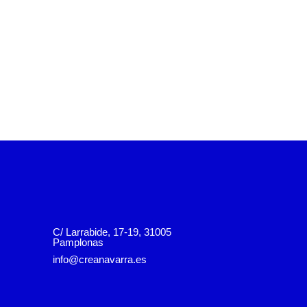
C/ Larrabide, 17-19, 31005
Pamplonas
info@creanavarra.es