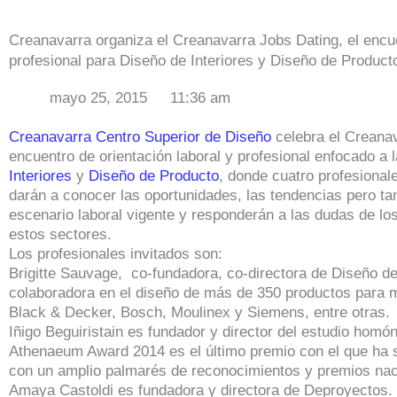
Creanavarra organiza el Creanavarra Jobs Dating, el encue
profesional para Diseño de Interiores y Diseño de Product
mayo 25, 2015
11:36 am
Creanavarra Centro Superior de Diseño
celebra el Creanav
encuentro de orientación laboral y profesional enfocado a 
Interiores
y
Diseño de Producto
, donde cuatro profesional
darán a conocer las oportunidades, las tendencias pero ta
escenario laboral vigente y responderán a las dudas de lo
estos sectores.
Los profesionales invitados son:
Brigitte Sauvage, co-fundadora, co-directora de Diseño
colaboradora en el diseño de más de 350 productos para 
Black & Decker, Bosch, Moulinex y Siemens, entre otras.
Iñigo Beguiristain es fundador y director del estudio homó
Athenaeum Award 2014 es el último premio con el que ha 
con un amplio palmarés de reconocimientos y premios naci
Amaya Castoldi es fundadora y directora de Deproyectos. 