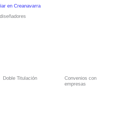
iar en Creanavarra
 diseñadores
Doble Titulación
Convenios con
empresas