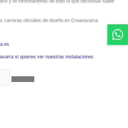
ulario y te informaremos de todo lo que necesitas saber
as carreras oficiales de diseño en Creanavarra
a.es
varra si quieres ver nuestras instalaciones