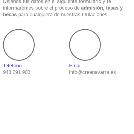
Déjanos tus datos en el siguiente formulario y te
informaremos sobre el proceso de
admisión, tasas y
becas
para cualquiera de nuestras titulaciones.
Teléfono
Email
948 291 903
info@creanavarra.es