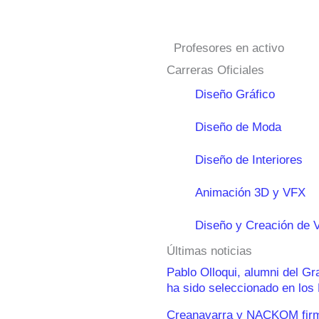
Profesores en activo
Carreras Oficiales
Diseño Gráfico
Diseño de Moda
Diseño de Interiores
Animación 3D y VFX
Diseño y Creación de 
Últimas noticias
Pablo Olloqui, alumni del G
ha sido seleccionado en lo
Creanavarra y NACKOM firma