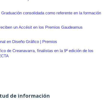
 Graduación consolidada como referente en la formación
reciben un Accésit en los Premios Gaudeamus
onal en Diseño Gráfico | Premios
o de Creanavarra, finalistas en la 9ª edición de los
ECTA