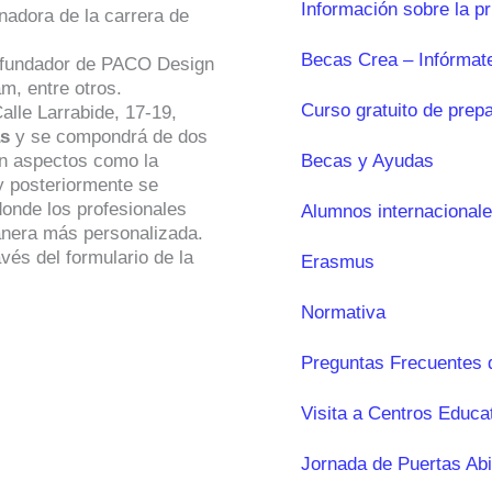
Información sobre la p
nadora de la carrera de
Becas Crea – Infórmat
co-fundador de PACO Design
m, entre otros.
Curso gratuito de prep
alle Larrabide, 17-19,
as
y se compondrá de dos
án aspectos como la
Becas y Ayudas
 y posteriormente se
donde los profesionales
Alumnos internacional
anera más personalizada.
vés del formulario de la
Erasmus
Normativa
Preguntas Frecuentes 
Visita a Centros Educa
Jornada de Puertas Abi