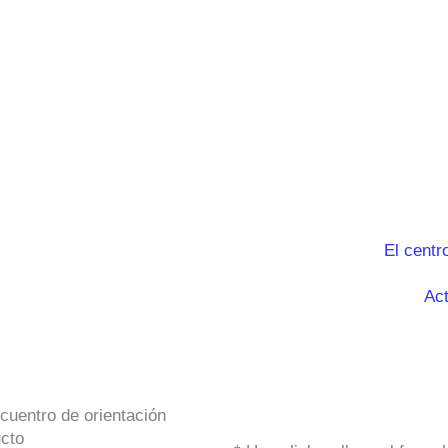
El centr
Act
cuentro de orientación
ucto