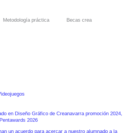
Metodología práctica
Becas crea
Videojuegos
rado en Diseño Gráfico de Creanavarra promoción 2024,
s Pentawards 2026
n un acuerdo para acercar a nuestro alumnado a la