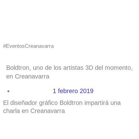
Ir
al
contenido
#EventosCreanavarra
Boldtron, uno de los artistas 3D del momento,
en Creanavarra
1 febrero 2019
El diseñador gráfico Boldtron impartirá una
charla en Creanavarra