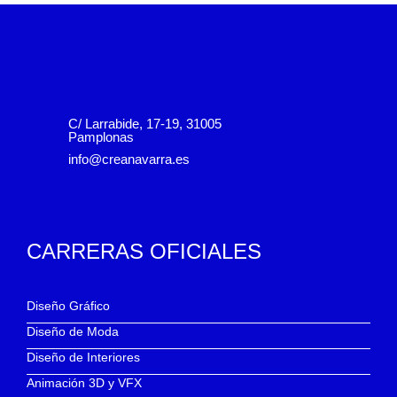
C/ Larrabide, 17-19, 31005
Pamplonas
info@creanavarra.es
CARRERAS OFICIALES
Diseño Gráfico
Diseño de Moda
Diseño de Interiores
Animación 3D y VFX