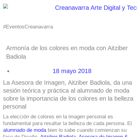
Ir
al
contenido
#EventosCreanavarra
Armonía de los colores en moda con Aitziber
Badiola
18 mayo 2018
La Asesora de Imagen, Aitziber Badiola, da una
sesión teórica y práctica al alumnado de moda
sobre la importancia de los colores en la belleza
personal
La elección de colores en la imagen personal es
fundamental para resaltar la belleza de cada persona. El
alumnado de moda
bien lo sabe cuando comienzan su
fase de Diseño.
Aitziber Badiola, Asesora de Imagen &