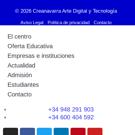
© 2026
Creanavarra Arte Digital y Tecnología
Aviso Legal
Política de privacidad
Contacto
El centro
Oferta Educativa
Empresas e instituciones
Actualidad
Admisión
Estudiantes
Contacto
+34 948 291 903
+34 600 404 592
I
F
T
L
P
Y