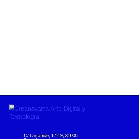
C/ Larrabide, 17-19, 31005