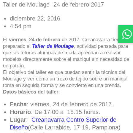
Taller de Moulage -24 de febrero 2017
diciembre 22, 2016
4:54 pm
El
viernes, 24 de febrero
de 2017, Creanavarra tiene
preparado el
Taller de Moulage
, actividad pensada para
que las futuras alumnas de moda aprendan a realizar
modelos directamente sobre el maniquí sin necesidad de
un patrón.
El objetivo del taller es que puedan sentir la técnica del
Moulage y ver cómo un trozo de tejido sobre un maniquí
toma en seguida forma y se convierte en una prenda.
Datos básicos del taller
:
Fecha
: viernes, 24 de febrero de 2017.
Horario
: De 17:00 a 18:15 horas.
Lugar
:
Creanavarra Centro Superior de
Diseño
(Calle Larrabide, 17-19, Pamplona)