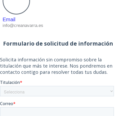
Email
info@creanavarra.es