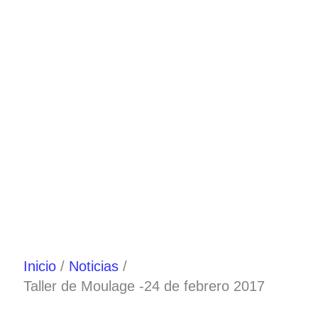
Ir
al
contenido
Inicio
Noticias
Taller de Moulage -24 de febrero 2017