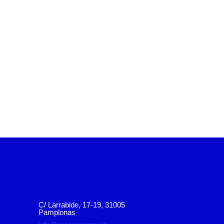
C/ Larrabide, 17-19, 31005
Pamplonas