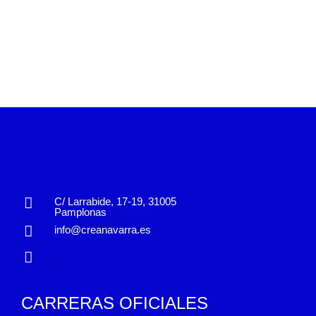
C/ Larrabide, 17-19, 31005
Pamplonas
info@creanavarra.es
CARRERAS OFICIALES