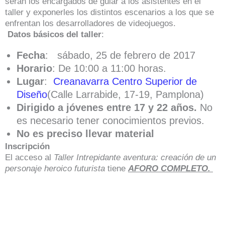
serán los encargados de guiar a los asistentes en el
taller y exponerles los distintos escenarios a los que se
enfrentan los desarrolladores de videojuegos.
Datos básicos del taller
:
Fecha
: sábado, 25 de febrero de 2017
Horario
: De 10:00 a 11:00 horas.
Lugar
:
Creanavarra Centro Superior de
Diseño
(Calle Larrabide, 17-19, Pamplona)
Dirigido a jóvenes entre 17 y 22 años.
No
es necesario tener conocimientos previos.
No es preciso llevar material
Inscripción
El acceso al
Taller Intrepidante aventura: creación de un
personaje heroico futurista
tiene
AFORO COMPLETO.