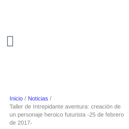
Ir
al
contenido
Inicio
Noticias
Taller de Intrepidante aventura: creación de
un personaje heroico futurista -25 de febrero
de 2017-