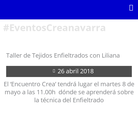
Ir
al
contenido
#EventosCreanavarra
Taller de Tejidos Enfieltrados con Liliana
26 abril 2018
El ‘Encuentro Crea’ tendrá lugar el martes 8 de
mayo a las 11.00h dónde se aprenderá sobre
la técnica del Enfieltrado