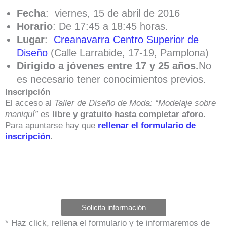
Fecha
: viernes, 15 de abril de 2016
Horario
: De 17:45 a 18:45 horas.
Lugar
:
Creanavarra Centro Superior de
Diseño
(Calle Larrabide, 17-19, Pamplona)
Dirigido a jóvenes entre 17 y 25 años.
No
es necesario tener conocimientos previos.
Inscripción
El acceso al
Taller de Diseño de Moda: “Modelaje sobre
maniquí”
es
libre y gratuito hasta completar aforo
.
Para apuntarse hay que
rellenar el formulario de
inscripción
.
Solicita información
* Haz click, rellena el formulario y te informaremos de