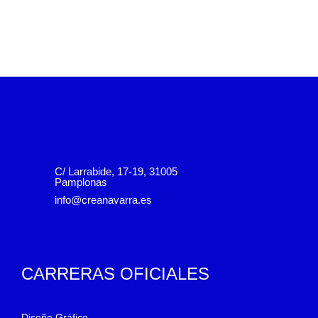
C/ Larrabide, 17-19, 31005
Pamplonas
info@creanavarra.es
CARRERAS OFICIALES
Diseño Gráfico