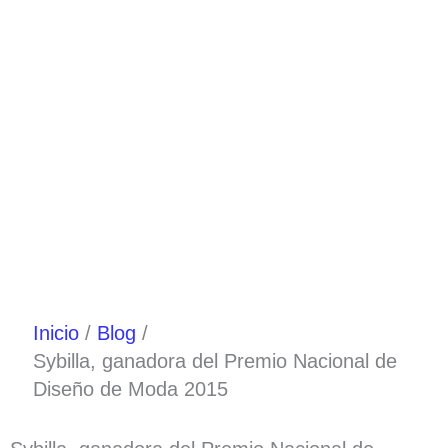
Ir
al
contenido
Inicio
Blog
Sybilla, ganadora del Premio Nacional de
Diseño de Moda 2015