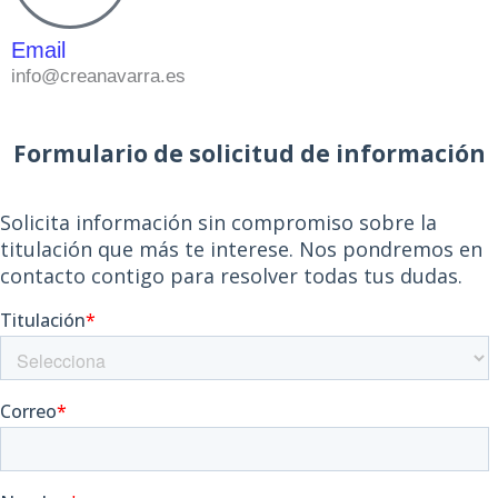
Email
info@creanavarra.es