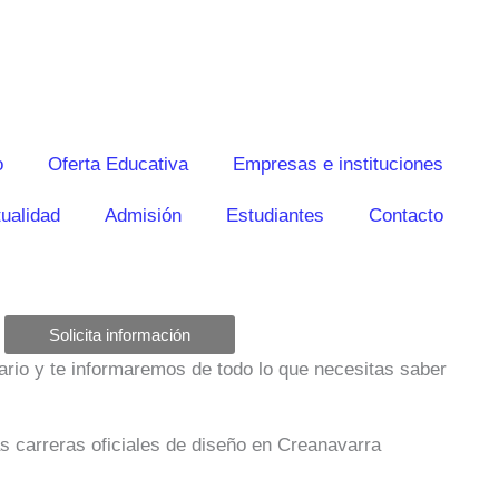
o
Oferta Educativa
Empresas e instituciones
ualidad
Admisión
Estudiantes
Contacto
Solicita información
ulario y te informaremos de todo lo que necesitas saber
as carreras oficiales de diseño en Creanavarra