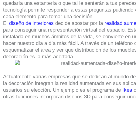
quedaría una estantería o que tal le sentarán a tus parede
tecnología permite responder a estas preguntas pudiendo v
cada elemento para tomar una decisión.
El
diseño de interiores
decide apostar por la
realidad aum
para conseguir una representación virtual del espacio. Est
instalada en muchos ámbitos de la vida, se convierte en u
hacer nuestro día a día más fácil. A través de un teléfono
esquematizar el área y ver qué distribución de los muebles
decoración es la más acertada.
Actualmente varias empresas que se dedican al mundo del 
la decoración integran la realidad aumentada en sus aplicac
usuarios su elección. Un ejemplo es el programa de
Ikea
o
otras funciones incorporan diseños 3D para conseguir uno