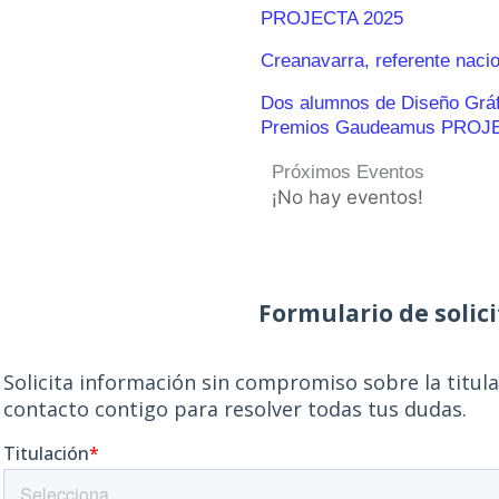
PROJECTA 2025
Creanavarra, referente naci
Dos alumnos de Diseño Gráfic
Premios Gaudeamus PROJ
Próximos Eventos
¡No hay eventos!