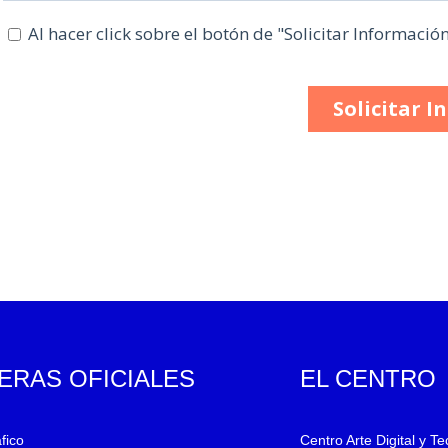
ERAS OFICIALES
EL CENTRO
fico
Centro Arte Digital y T