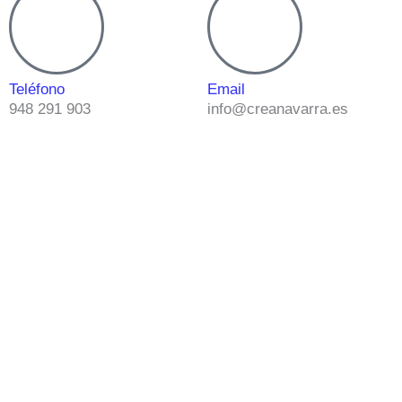
Teléfono
Email
948 291 903
info@creanavarra.es