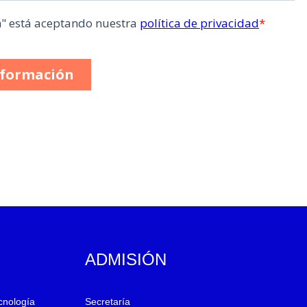
ADMISIÓN
ecnología
Secretaría