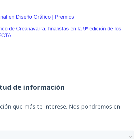
onal en Diseño Gráfico | Premios
o de Creanavarra, finalistas en la 9ª edición de los
ECTA