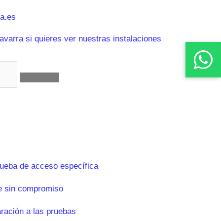
a.es
varra si quieres ver nuestras instalaciones
rueba de acceso específica
e sin compromiso
aración a las pruebas