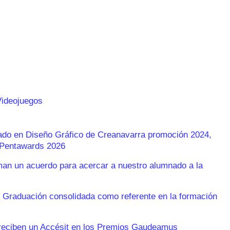
Videojuegos
rado en Diseño Gráfico de Creanavarra promoción 2024,
s Pentawards 2026
n un acuerdo para acercar a nuestro alumnado a la
 Graduación consolidada como referente en la formación
reciben un Accésit en los Premios Gaudeamus