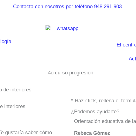
El centr
Act
 de interiores
* Haz click, rellena el form
e interiores
¿Podemos ayudarte?
Orientación educativa de l
Te gustaría saber cómo
Rebeca Gómez