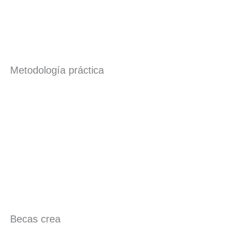
Metodología práctica
Becas crea