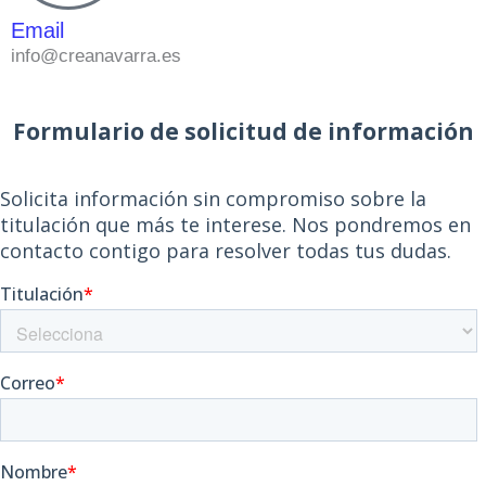
Email
info@creanavarra.es