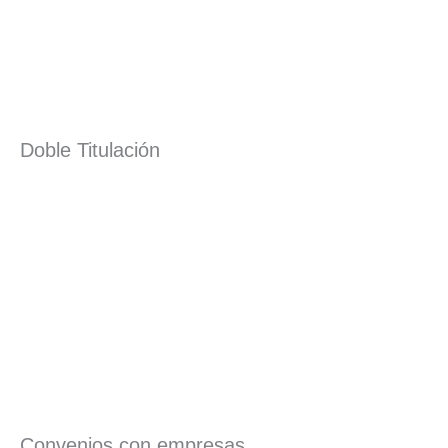
Doble Titulación
Convenios con empresas