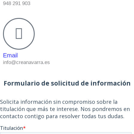
948 291 903
Email
info@creanavarra.es