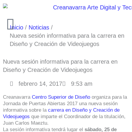
Ir
al
contenido
Inicio
Noticias
Nueva sesión informativa para la carrera en
Diseño y Creación de Videojuegos
Nueva sesión informativa para la carrera en
Diseño y Creación de Videojuegos
febrero 14, 2017
9:53 am
Creanavarra
Centro Superior de Diseño
organiza para la
Jornada de Puertas Abiertas 2017 una nueva sesión
informativa sobre la
carrera en Diseño y Creación de
Videojuegos
que imparte el Coordinador de la titulación,
Juan Carlos Maeztu.
La sesión informativa tendrá lugar el
sábado, 25 de