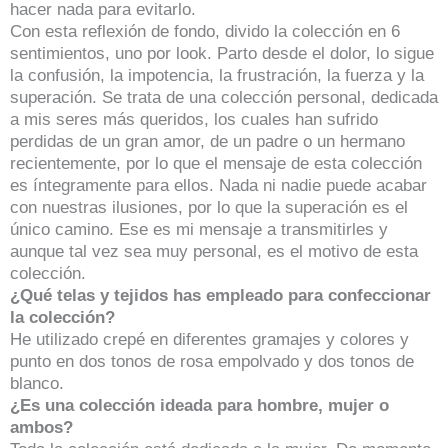
hacer nada para evitarlo.
Con esta reflexión de fondo, divido la colección en 6
sentimientos, uno por look. Parto desde el dolor, lo sigue
la confusión, la impotencia, la frustración, la fuerza y la
superación. Se trata de una colección personal, dedicada
a mis seres más queridos, los cuales han sufrido
perdidas de un gran amor, de un padre o un hermano
recientemente, por lo que el mensaje de esta colección
es íntegramente para ellos. Nada ni nadie puede acabar
con nuestras ilusiones, por lo que la superación es el
único camino. Ese es mi mensaje a transmitirles y
aunque tal vez sea muy personal, es el motivo de esta
colección.
¿Qué telas y tejidos has empleado para confeccionar
la colección?
He utilizado crepé en diferentes gramajes y colores y
punto en dos tonos de rosa empolvado y dos tonos de
blanco.
¿Es una colección ideada para hombre, mujer o
ambos?