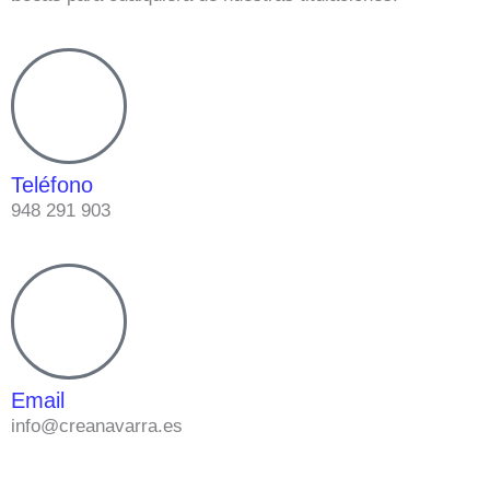
Teléfono
948 291 903
Email
info@creanavarra.es