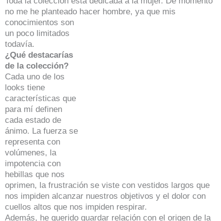
Toda la colección está dedicada a la mujer. De momento
no me he planteado hacer hombre, y
a que mis
conocimientos son
un poco limitados
todavía.
¿Qué destacarías
de la colección?
Cada uno de los
looks tiene
características que
para mí definen
cada estado de
ánimo. La fuerza se
representa con
volúmenes, la
impotencia con
hebillas que nos
oprimen, la frustración se viste con vestidos largos que
nos impiden alcanzar nuestros objetivos y el dolor con
cuellos altos que nos impiden respirar.
Además, he querido guardar relación con el origen de la