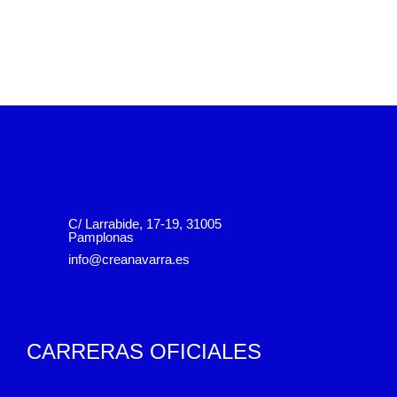
C/ Larrabide, 17-19, 31005
Pamplonas
info@creanavarra.es
CARRERAS OFICIALES