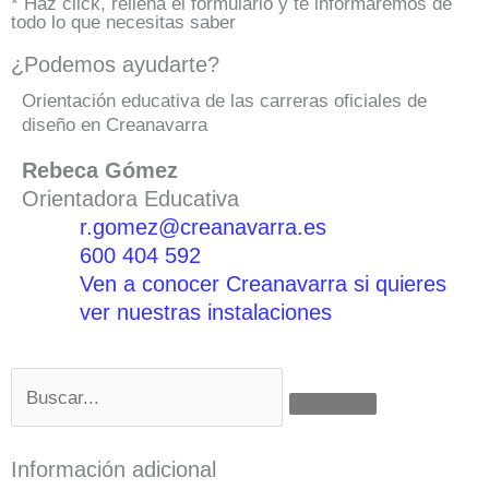
* Haz click, rellena el formulario y te informaremos de
todo lo que necesitas saber
¿Podemos ayudarte?
Orientación educativa de las carreras oficiales de
diseño en Creanavarra
Rebeca Gómez
Orientadora Educativa
r.gomez@creanavarra.es
600 404 592
Ven a conocer Creanavarra si quieres
ver nuestras instalaciones
Buscar
Información adicional