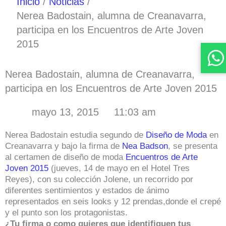
Inicio
Noticias
Nerea Badostain, alumna de Creanavarra,
participa en los Encuentros de Arte Joven
2015
Nerea Badostain, alumna de Creanavarra,
participa en los Encuentros de Arte Joven 2015
mayo 13, 2015
11:03 am
Nerea Badostain estudia segundo de
Diseño de Moda
en
Creanavarra y bajo la firma de
Nea Badson
, se presenta
al certamen de diseño de moda
Encuentros de Arte
Joven 2015
(jueves, 14 de mayo en el Hotel Tres
Reyes), con su colección Jolene, un recorrido por
diferentes sentimientos y estados de ánimo
representados en seis looks y 12 prendas,donde el crepé
y el punto son los protagonistas.
¿Tu firma o como quieres que identifiquen tus