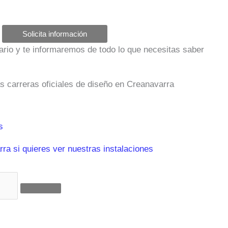
Solicita información
ulario y te informaremos de todo lo que necesitas saber
as carreras oficiales de diseño en Creanavarra
s
ra si quieres ver nuestras instalaciones