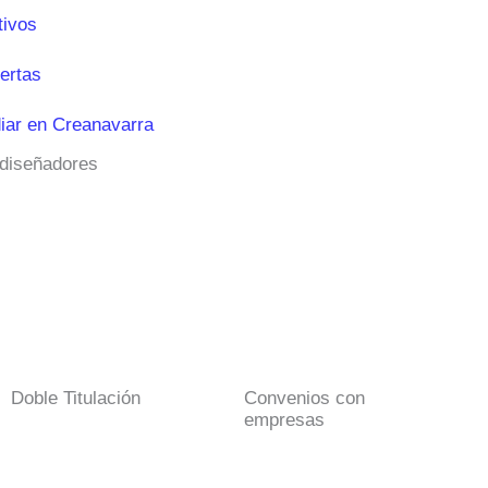
tivos
ertas
iar en Creanavarra
 diseñadores
Doble Titulación
Convenios con
empresas