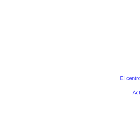
El centr
Act