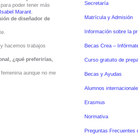
Secretaría
 para poder tener más
Isabel Marant
.
Matrícula y Admisión
sión de diseñador de
Información sobre la p
te.
Becas Crea – Infórmat
 y hacemos trabajos
onal, ¿qué preferirías,
Curso gratuito de prep
a femenina aunque no me
Becas y Ayudas
Alumnos internacional
Erasmus
Normativa
Preguntas Frecuentes 