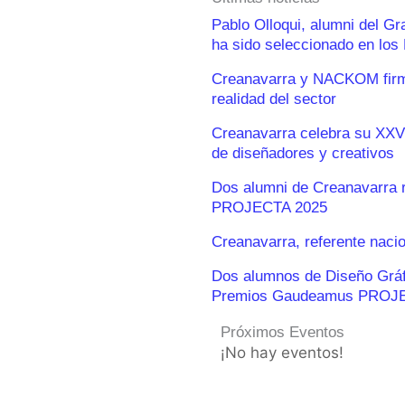
Pablo Olloqui, alumni del G
ha sido seleccionado en lo
Creanavarra y NACKOM firma
realidad del sector
Creanavarra celebra su XXV
de diseñadores y creativos
Dos alumni de Creanavarra 
PROJECTA 2025
Creanavarra, referente naci
Dos alumnos de Diseño Gráfic
Premios Gaudeamus PROJ
Próximos Eventos
¡No hay eventos!