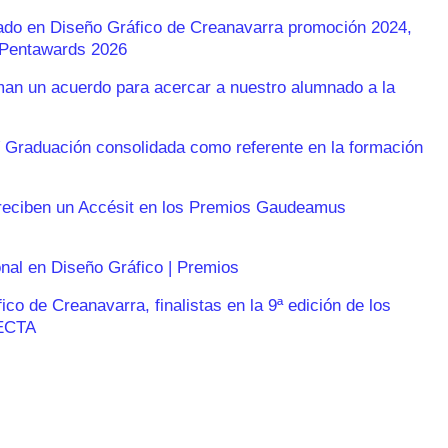
rado en Diseño Gráfico de Creanavarra promoción 2024,
s Pentawards 2026
n un acuerdo para acercar a nuestro alumnado a la
 Graduación consolidada como referente en la formación
reciben un Accésit en los Premios Gaudeamus
onal en Diseño Gráfico | Premios
o de Creanavarra, finalistas en la 9ª edición de los
ECTA