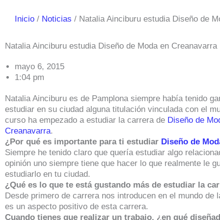
Inicio
Noticias
Natalia Ainciburu estudia Diseño de 
Natalia Ainciburu estudia Diseño de Moda en Creanavarra
mayo 6, 2015
1:04 pm
Natalia Ainciburu es de Pamplona siempre había tenido ga
estudiar en su ciudad alguna titulación vinculada con el 
curso ha empezado a estudiar la carrera de
Diseño de Mo
Creanavarra
.
¿Por qué es importante para ti estudiar
Diseño de Mod
Siempre he tenido claro que quería estudiar algo relacion
opinión uno siempre tiene que hacer lo que realmente le g
estudiarlo en tu ciudad.
¿Qué es lo que te está gustando más de estudiar la ca
Desde primero de carrera nos introducen en el mundo de 
es un aspecto positivo de esta carrera.
Cuando tienes que realizar un trabajo, ¿en qué diseñad