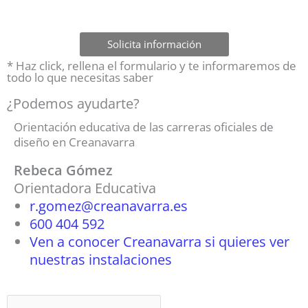
Solicita información
* Haz click, rellena el formulario y te informaremos de
todo lo que necesitas saber
¿Podemos ayudarte?
Orientación educativa de las carreras oficiales de
diseño en Creanavarra
Rebeca Gómez
Orientadora Educativa
r.gomez@creanavarra.es
600 404 592
Ven a conocer Creanavarra si quieres ver
nuestras instalaciones
Buscar