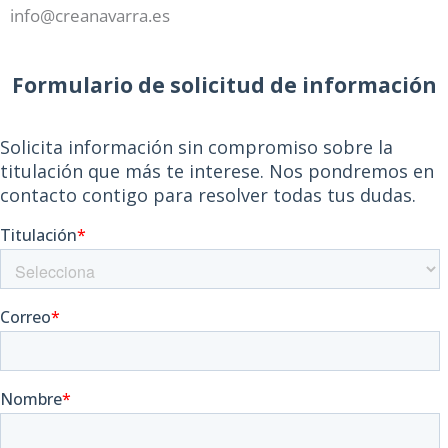
info@creanavarra.es