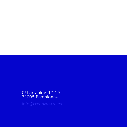
C/ Larrabide, 17-19,
31005 Pamplonas
info@creanavarra.es