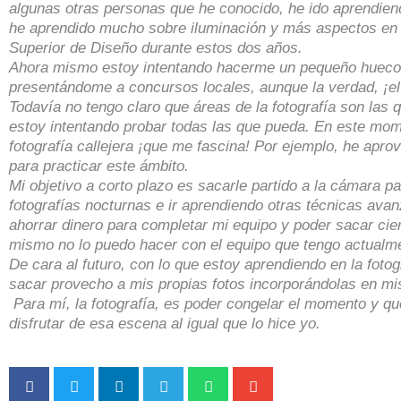
algunas otras personas que he conocido, he ido aprendien
he aprendido mucho sobre iluminación y más aspectos en
Superior de Diseño durante estos dos años.
Ahora mismo estoy intentando hacerme un pequeño hueco 
presentándome a concursos locales, aunque la verdad, ¡el 
Todavía no tengo claro que áreas de la fotografía son las
estoy intentando probar todas las que pueda. En este mom
fotografía callejera ¡que me fascina! Por ejemplo, he apr
para practicar este ámbito.
Mi objetivo a corto plazo es sacarle partido a la cámara pa
fotografías nocturnas e ir aprendiendo otras técnicas ava
ahorrar dinero para completar mi equipo y poder sacar cier
mismo no lo puedo hacer con el equipo que tengo actualm
De cara al futuro, con lo que estoy aprendiendo en la foto
sacar provecho a mis propias fotos incorporándolas en mi
Para mí, la fotografía, es poder congelar el momento y q
disfrutar de esa escena al igual que lo hice yo.