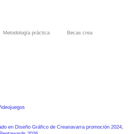
Metodología práctica
Becas crea
Videojuegos
rado en Diseño Gráfico de Creanavarra promoción 2024,
s Pentawards 2026