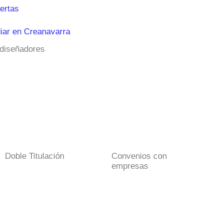
ertas
iar en Creanavarra
 diseñadores
Doble Titulación
Convenios con
empresas