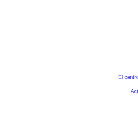
El centr
Act