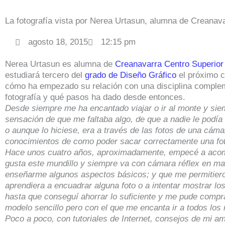
La fotografía vista por Nerea Urtasun, alumna de Creanav
agosto 18, 2015
12:15 pm
Nerea Urtasun es alumna de
Creanavarra Centro Superior
estudiará tercero del
grado de Diseño Gráfico
el próximo c
cómo ha empezado su relación con una disciplina compleme
fotografía y qué pasos ha dado desde entonces.
Desde siempre me ha encantado viajar o ir al monte y si
sensación de que me faltaba algo, de que a nadie le podía 
o aunque lo hiciese, era a través de las fotos de una cáma
conocimientos de como poder sacar correctamente una fot
Hace unos cuatro años, aproximadamente, empecé a acom
gusta este mundillo y siempre va con cámara réflex en m
enseñarme algunos aspectos básicos; y que me permitiero
aprendiera a encuadrar alguna foto o a intentar mostrar lo
hasta que conseguí ahorrar lo suficiente y me pude compra
modelo sencillo pero con el que me encanta ir a todos los 
Poco a poco, con tutoriales de Internet, consejos de mi am