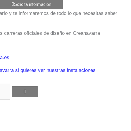
Solicita información
ulario y te informaremos de todo lo que necesitas saber
as carreras oficiales de diseño en Creanavarra
a.es
varra si quieres ver nuestras instalaciones