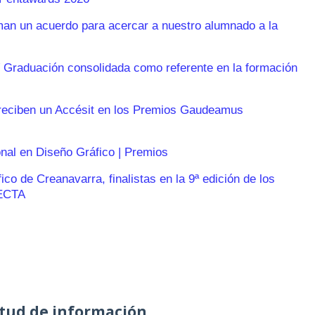
n un acuerdo para acercar a nuestro alumnado a la
 Graduación consolidada como referente en la formación
reciben un Accésit en los Premios Gaudeamus
onal en Diseño Gráfico | Premios
o de Creanavarra, finalistas en la 9ª edición de los
ECTA