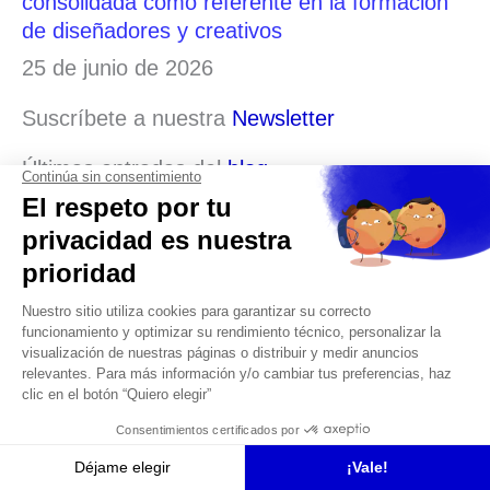
consolidada como referente en la formación
de diseñadores y creativos
25 de junio de 2026
Suscríbete a nuestra
Newsletter
Últimas entradas del
blog
Solicita Información
Pablo Olloqui, alumni del Grado en Diseño