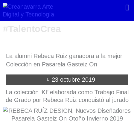
Ir
al
contenido
#TalentoCrea
La alumni Rebeca Ruiz ganadora a la mejor
Colección en Pasarela Gasteiz On
23 octubre 2019
La colección ‘KI’ elaborada como Trabajo Final
de Grado por Rebeca Ruiz conquistó al jurado