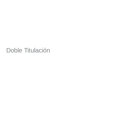
Doble Titulación