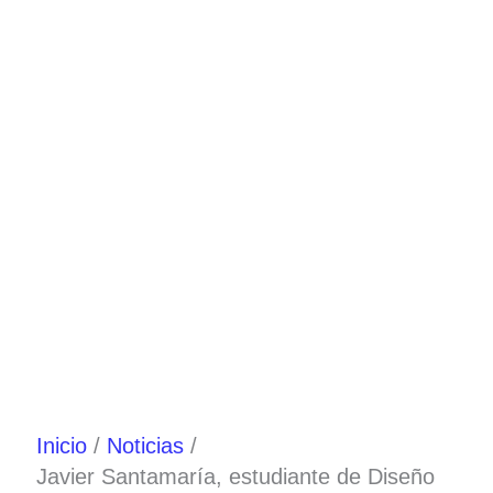
Ir
al
contenido
Inicio
Noticias
Javier Santamaría, estudiante de Diseño