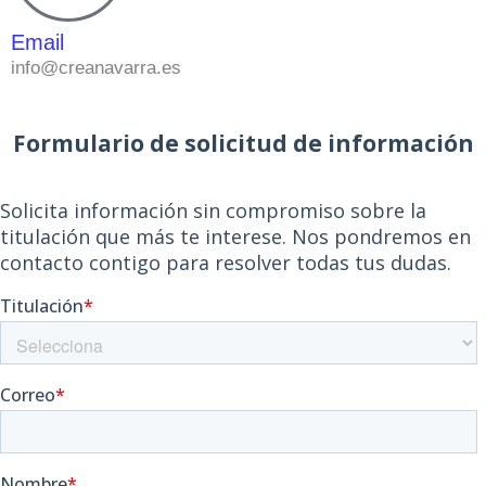
Email
info@creanavarra.es