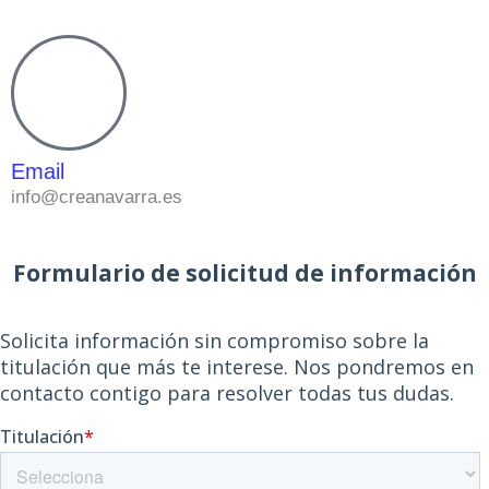
Email
info@creanavarra.es