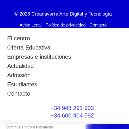
© 2026
Creanavarra Arte Digital y Tecnología
Aviso Legal
Política de privacidad
Contacto
El centro
Oferta Educativa
Empresas e instituciones
Actualidad
Admisión
Estudiantes
Contacto
+34 948 291 903
+34 600 404 592
I
F
T
L
P
Y