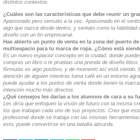
distintos contextos.
¿Cuáles son las características que debe reunir un gr
Apasionado pero sensato a la vez. Apasionado en el senti
algo que nazca desde dentro, y sentato como la habilidad d
diseño con un fin empresarial.
Has abierto un punto de venta en la zona del puerto de
multiespacio para tu marca de ropa. ¿Cómo está siendo
Es un nuevo espacio/ concepto en la ciudad, donde puede
compras un libro o te pruebas una prenda de diseño ético.
fórmulas es algo positivo, y de momento así está siendo. E
atención de alguien mientras toma café en un entorno agr
puede ayudar a los puntos de venta donde tienen la marca
intención mucho más directos.
¿Qué consejos les darías a los alumnos de cara a su f
Les diría que enfoquen la visión de futuro con la misma cre
los que trabajan cada uno de sus proyectos. Creo que e
profesional donde se trabaja con las mismas herramienta
esto, puede convertirse en una batalla absurda.