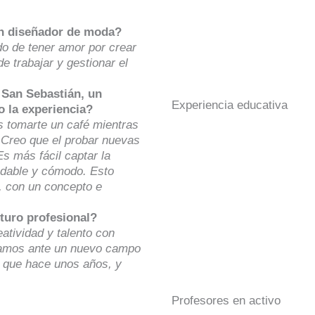
an diseñador de moda?
do de tener amor por crear
e trabajar y gestionar el
 San Sebastián, un
Experiencia educativa
 la experiencia?
s tomarte un café mientras
 Creo que el probar nuevas
s más fácil captar la
adable y cómodo. Esto
, con un concepto e
uturo profesional?
atividad y talento con
stamos ante un nuevo campo
s que hace unos años, y
Profesores en activo