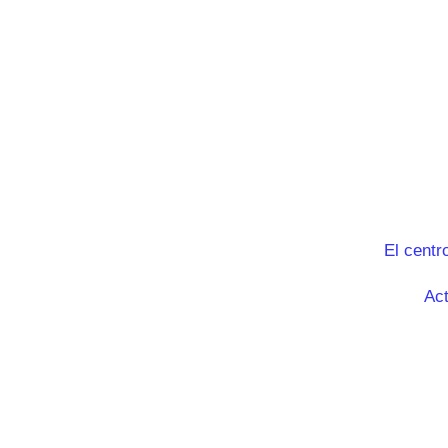
El centr
Act