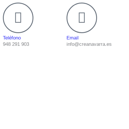
Teléfono
Email
948 291 903
info@creanavarra.es