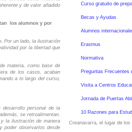
Curso gratuito de prep
oherente y de valor añadido
Becas y Ayudas
utan los alumnos y por
Alumnos internacional
 Por un lado, la ilustración
Erasmus
atividad por la libertad que
Normativa
 de materia, como base de
Preguntas Frecuentes 
uiera de los casos, acaban
ando a lo largo del curso,
Visita a Centros Educa
Jornada de Puertas Abi
 desarrollo personal de la
10 Razones para Estud
 además, se retroalimentan.
y la ilustración de manera
Creanavarra, el lugar de los
 y poder observarlos desde