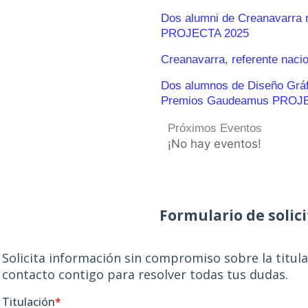
Dos alumni de Creanavarra 
PROJECTA 2025
Creanavarra, referente naci
Dos alumnos de Diseño Gráfic
Premios Gaudeamus PROJ
Próximos Eventos
¡No hay eventos!