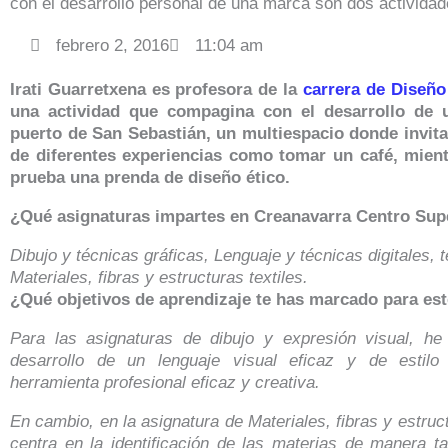
con el desarrollo personal de una marca son dos actividad
febrero 2, 2016
11:04 am
Irati Guarretxena es profesora de la
carrera de Diseñ
una actividad que compagina con el desarrollo de 
puerto de San Sebastián, un multiespacio donde invitan
de diferentes experiencias como tomar un café, mien
prueba una prenda de diseño ético.
¿Qué asignaturas impartes en Creanavarra Centro Sup
Dibujo y técnicas gráficas, Lenguaje y técnicas digitales, t
Materiales, fibras y estructuras textiles.
¿Qué objetivos de aprendizaje te has marcado para es
Para las asignaturas de dibujo y expresión visual, he
desarrollo de un lenguaje visual eficaz y de estilo
herramienta profesional eficaz y creativa.
En cambio, en la asignatura de Materiales, fibras y estructu
centra en la identificación de las materias de manera ta