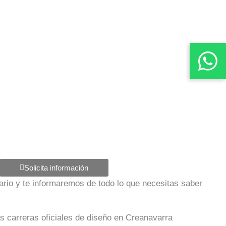
Solicita información
ulario y te informaremos de todo lo que necesitas saber
as carreras oficiales de diseño en Creanavarra