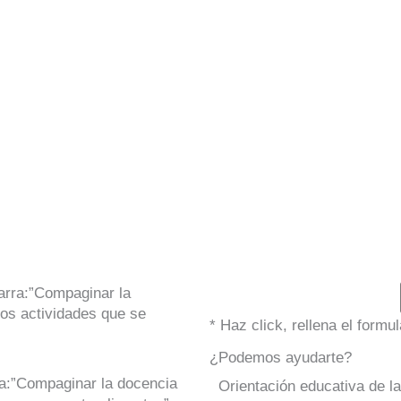
arra:”Compaginar la
os actividades que se
* Haz click, rellena el form
¿Podemos ayudarte?
ra:”Compaginar la docencia
Orientación educativa de l