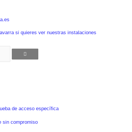
a.es
varra si quieres ver nuestras instalaciones
rueba de acceso específica
e sin compromiso