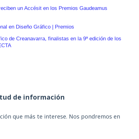
reciben un Accésit en los Premios Gaudeamus
onal en Diseño Gráfico | Premios
o de Creanavarra, finalistas en la 9ª edición de los
ECTA