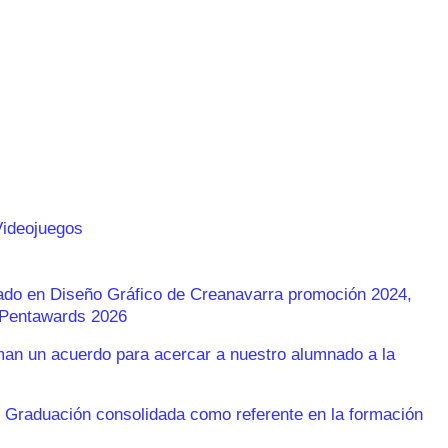
Videojuegos
rado en Diseño Gráfico de Creanavarra promoción 2024,
s Pentawards 2026
n un acuerdo para acercar a nuestro alumnado a la
 Graduación consolidada como referente en la formación