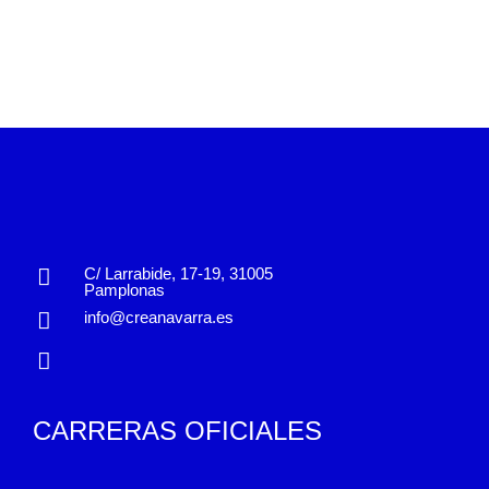
C/ Larrabide, 17-19, 31005
Pamplonas
info@creanavarra.es
CARRERAS OFICIALES