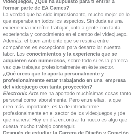
videojuegos, ¿Qué ha supuesto para ti entrar a
formar parte de EA Games?
La verdad que ha sido impresionante, mucho mejor de lo
que esperaba en todos los aspectos. Sin duda es una
experiencia increíble trabajar junto a gente con tanta
experiencia y conocimiento en el campo del videojuego.
Además, el buen ambiente que se respira entre
compañeros es excepcional para desarrollar nuestra
labor. Los
conocimientos y la experiencia que se
adquieren son numerosos
, sobre todo si es la primera
vez que trabajas profesionalmente en éste sector.
¿Qué crees que te aporta personalmente y
profesionalmente estar trabajando en una empresa
del videojuego con tanta proyección?
Electronic Arts
me ha aportado muchísimas cosas tanto
personal como laboralmente. Pero entre ellas, la que
creo más importante, es la de introducirme
profesionalmente en el sector de los videojuegos y ¡de
que manera! Hoy en día encontrar tu hueco es algo que
cuesta mucho trabajo conseguir.
Después de estudiar la Carrera de Diseño y Creación