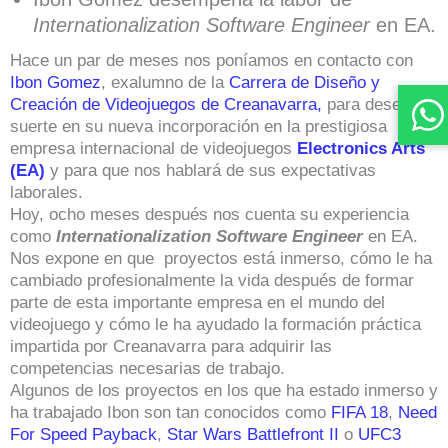
Internationalization Software Engineer
en EA.
Hace un par de meses nos poníamos en contacto con
Ibon Gomez
, exalumno de la
Carrera de Diseño y
Creación de Videojuegos de Creanavarra,
para desearle
suerte en su nueva incorporación en la prestigiosa
empresa internacional de videojuegos
Electronics Arts
(EA)
y para que nos hablará de sus expectativas
laborales.
Hoy, ocho meses después nos cuenta su experiencia
como
Internationalization Software Engineer
en EA.
Nos expone en que proyectos está inmerso, cómo le ha
cambiado profesionalmente la vida después de formar
parte de esta importante empresa en el mundo del
videojuego y cómo le ha ayudado la formación práctica
impartida por Creanavarra para adquirir las
competencias necesarias de trabajo.
Algunos de los proyectos en los que ha estado inmerso y
ha trabajado Ibon son tan conocidos como
FIFA 18
,
Need
For Speed Payback
,
Star Wars Battlefront II
o
UFC3