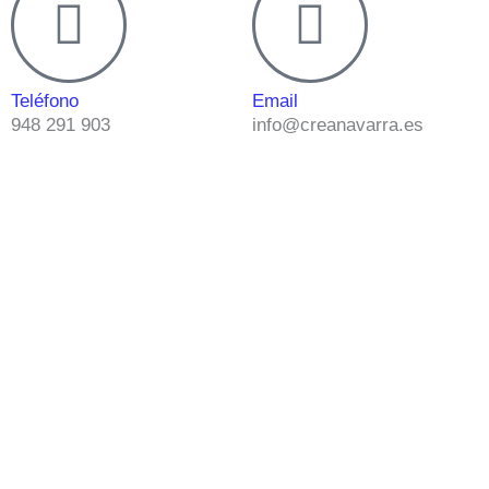
Teléfono
Email
948 291 903
info@creanavarra.es