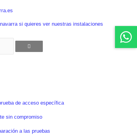
ra.es
avarra si quieres ver nuestras instalaciones
prueba de acceso específica
te sin compromiso
paración a las pruebas