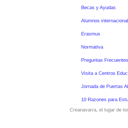
Becas y Ayudas
Alumnos internaciona
Erasmus
Normativa
Preguntas Frecuentes
Visita a Centros Educ
Jornada de Puertas A
10 Razones para Estu
Creanavarra, el lugar de l