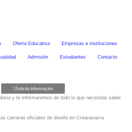
o
Oferta Educativa
Empresas e instituciones
ualidad
Admisión
Estudiantes
Contacto
Solicita información
mulario y te informaremos de todo lo que necesitas saber
las carreras oficiales de diseño en Creanavarra