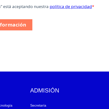
ADMISIÓN
ecnología
Secretaría