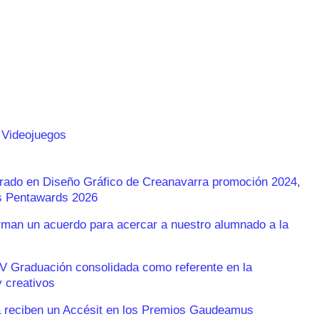
 Videojuegos
Grado en Diseño Gráfico de Creanavarra promoción 2024,
os Pentawards 2026
an un acuerdo para acercar a nuestro alumnado a la
V Graduación consolidada como referente en la
 creativos
 reciben un Accésit en los Premios Gaudeamus