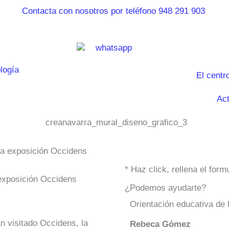
El centr
Act
la exposición Occidens
* Haz click, rellena el for
exposición Occidens
¿Podemos ayudarte?
Orientación educativa de 
n visitado Occidens, la
Rebeca Gómez