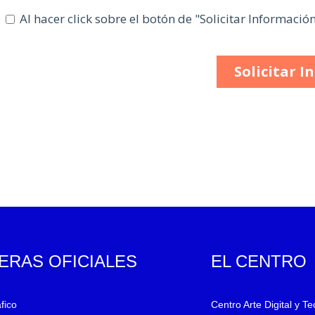
ERAS OFICIALES
EL CENTRO
fico
Centro Arte Digital y T