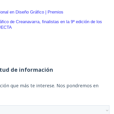
ional en Diseño Gráfico | Premios
ico de Creanavarra, finalistas en la 9ª edición de los
JECTA