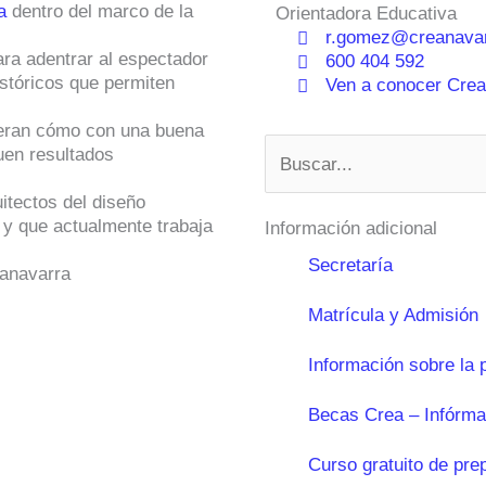
a
dentro del marco de la
Orientadora Educativa
r.gomez@creanavar
ra adentrar al espectador
600 404 592
stóricos que permiten
Ven a conocer Crean
dieran cómo con una buena
Buscar
uen resultados
uitectos del diseño
Y
y que actualmente trabaja
Información adicional
Secretaría
Matrícula y Admisión
Información sobre la 
Becas Crea – Infórma
Curso gratuito de pre