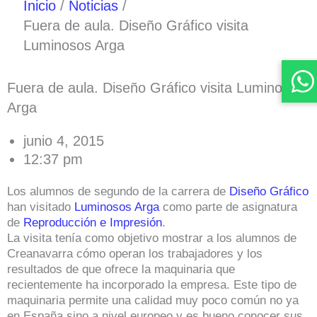
Inicio
Noticias
Fuera de aula. Diseño Gráfico visita
Luminosos Arga
Fuera de aula. Diseño Gráfico visita Luminosos
Arga
junio 4, 2015
12:37 pm
Los alumnos de segundo de la carrera de
Diseño Gráfico
han visitado
Luminosos Arga
como parte de asignatura
de
Reproducción e Impresión
.
La visita tenía como objetivo mostrar a los alumnos de
Creanavarra cómo operan los trabajadores y los
resultados de que ofrece la maquinaria que
recientemente ha incorporado la empresa. Este tipo de
maquinaria permite una calidad muy poco común no ya
en España sino a nivel europeo y es bueno conocer sus