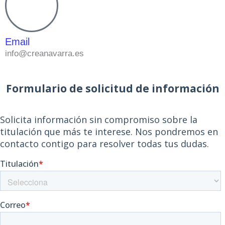
Email
info@creanavarra.es