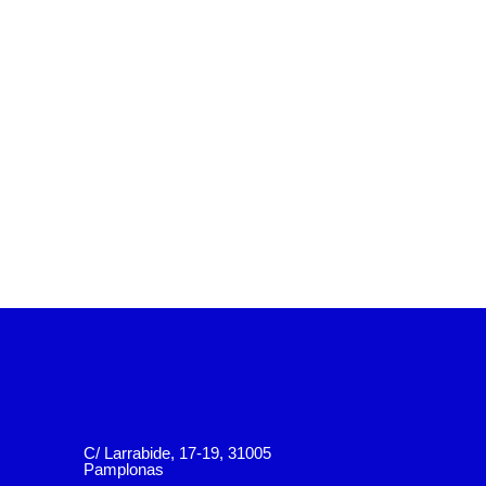
C/ Larrabide, 17-19, 31005
Pamplonas