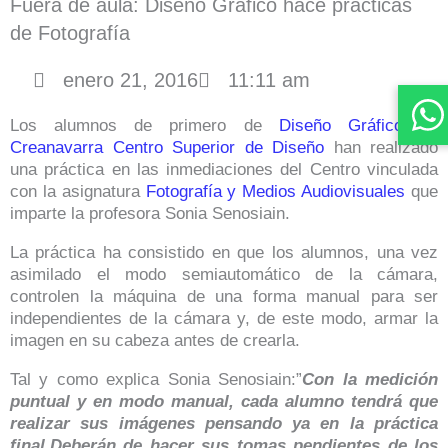
Fuera de aula: Diseño Gráfico hace prácticas
de Fotografía
enero 21, 2016
11:11 am
Los alumnos de primero de
Diseño Gráfico
de
Creanavarra Centro Superior de Diseño
han realizado
una práctica en las inmediaciones del Centro vinculada
con la asignatura
Fotografía y Medios Audiovisuales
que
imparte la profesora Sonia Senosiain.
La práctica ha consistido en que los alumnos, una vez
asimilado el modo semiautomático de la cámara,
controlen la máquina de una forma manual para ser
independientes de la cámara y, de este modo, armar la
imagen en su cabeza antes de crearla.
Tal y como explica Sonia Senosiain:”
Con la medición
puntual y en modo manual, cada alumno tendrá que
realizar sus imágenes pensando ya en la práctica
final.Deberán de hacer sus tomas pendientes de los