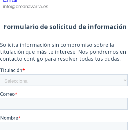
info@creanavarra.es