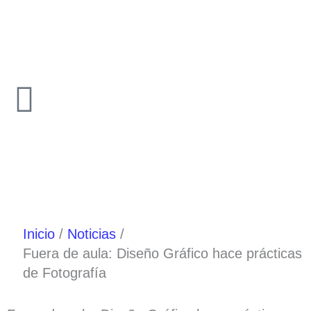
Ir
al
contenido
Inicio
Noticias
Fuera de aula: Diseño Gráfico hace prácticas
de Fotografía