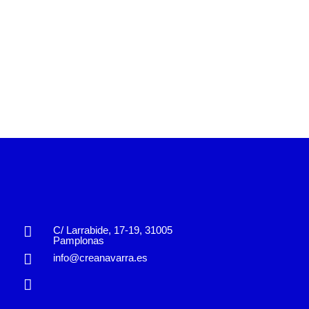
C/ Larrabide, 17-19, 31005
Pamplonas
info@creanavarra.es