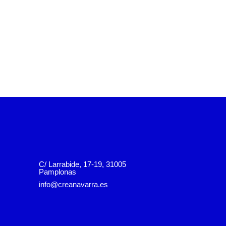
C/ Larrabide, 17-19, 31005
Pamplonas
info@creanavarra.es