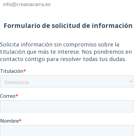
info@creanavarra.es