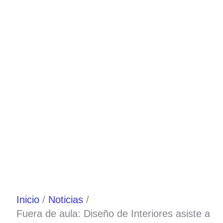
Ir
al
contenido
Inicio
Noticias
Fuera de aula: Diseño de Interiores asiste a