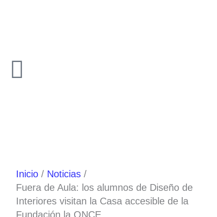
Ir
al
contenido
Inicio
Noticias
Fuera de Aula: los alumnos de Diseño de
Interiores visitan la Casa accesible de la
Fundación la ONCE