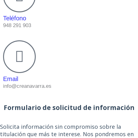
Teléfono
948 291 903
Email
info@creanavarra.es