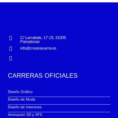
C/ Larrabide, 17-19, 31005
Pamplonas
info@creanavarra.es
CARRERAS OFICIALES
Diseño Gráfico
Diseño de Moda
Diseño de Interiores
Animación 3D y VFX