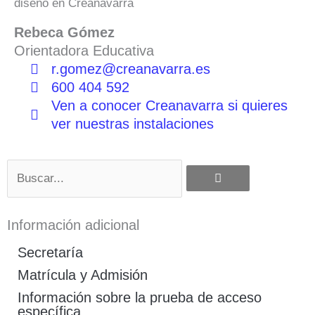
diseño en Creanavarra
Rebeca Gómez
Orientadora Educativa
r.gomez@creanavarra.es
600 404 592
Ven a conocer Creanavarra si quieres
ver nuestras instalaciones
Buscar
Información adicional
Secretaría
Matrícula y Admisión
Información sobre la prueba de acceso
específica